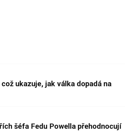
 což ukazuje, jak válka dopadá na
řích šéfa Fedu Powella přehodnocují