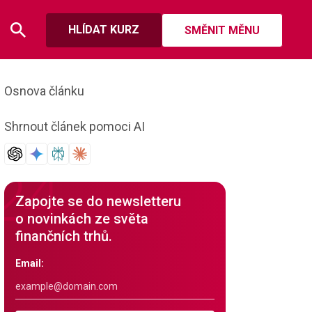
HLÍDAT KURZ
SMĚNIT MĚNU
Osnova článku
Shrnout článek pomoci AI
Zapojte se do newsletteru
o novinkách ze světa
finančních trhů.
Email: