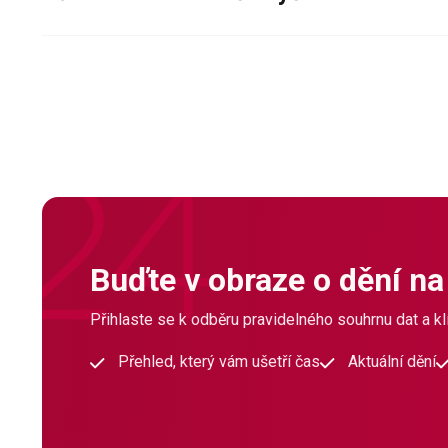
Buďte v obraze o dění na
Přihlaste se k odběru pravidelného souhrnu dat a klí
Přehled, který vám ušetří čas
Aktuální dění