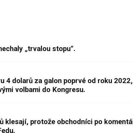
nechaly „trvalou stopu“.
 4 dolarů za galon poprvé od roku 2022,
ovými volbami do Kongresu.
ů klesají, protože obchodníci po komentá
Fedu.