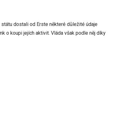
tátu dostali od Erste některé důležité údaje
k o koupi jejích aktivit. Vláda však podle něj díky