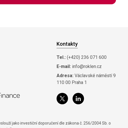
Kontakty
Tel.:
(+420) 236 071 600
E-mail:
info@roklen.cz
Adresa:
Václavské náměstí 9
110 00 Praha 1
louží jako investiční doporučení dle zákona č. 256/2004 Sb. o