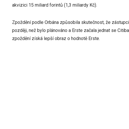
akvizici 15 miliard forintů (1,3 miliardy Kč).
Zpoždění podle Orbána způsobila skutečnost, že zástupci s
později, než bylo plánováno a Erste začala jednat se Citiban
zpoždění získá lepší obraz o hodnotě Erste.