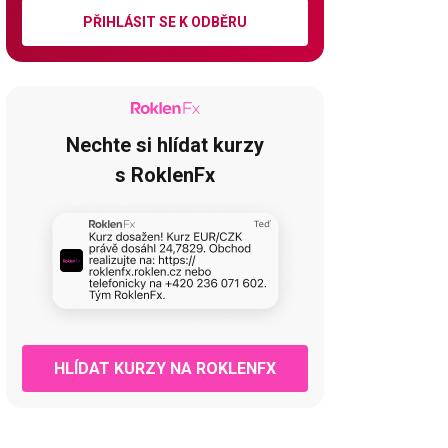
PŘIHLÁSIT SE K ODBĚRU
Nechte si hlídat kurzy
s RoklenFx
HLÍDAT KURZY NA ROKLENFX