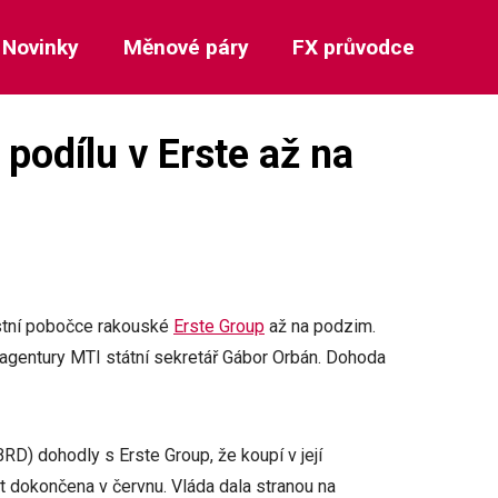
Novinky
Měnové páry
FX průvodce
odílu v Erste až na
stní pobočce rakouské
Erste Group
až na podzim.
agentury MTI státní sekretář Gábor Orbán. Dohoda
RD) dohodly s Erste Group, že koupí v její
t dokončena v červnu. Vláda dala stranou na