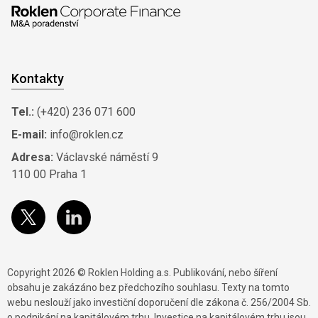
Kontakty
Tel.:
(+420) 236 071 600
E-mail:
info@roklen.cz
Adresa:
Václavské náměstí 9
110 00 Praha 1
Copyright 2026 © Roklen Holding a.s. Publikování, nebo šíření
obsahu je zakázáno bez předchozího souhlasu. Texty na tomto
webu neslouží jako investiční doporučení dle zákona č. 256/2004 Sb.
o podnikání na kapitálovém trhu. Investice na kapitálovém trhu jsou