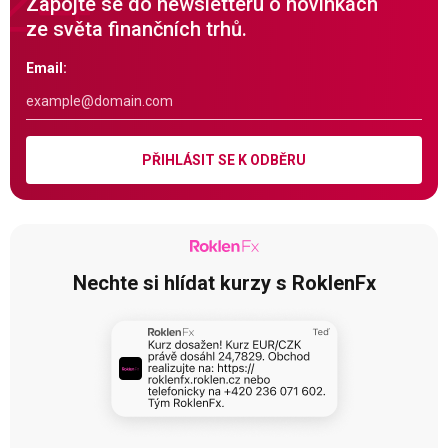
Zapojte se do newsletteru o novinkách
ze světa finančních trhů.
Email:
PŘIHLÁSIT SE K ODBĚRU
Nechte si hlídat kurzy s RoklenFx