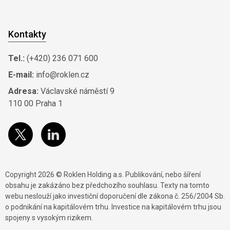
Kontakty
Tel.:
(+420) 236 071 600
E-mail:
info@roklen.cz
Adresa:
Václavské náměstí 9
110 00 Praha 1
Copyright 2026 © Roklen Holding a.s. Publikování, nebo šíření
obsahu je zakázáno bez předchozího souhlasu. Texty na tomto
webu neslouží jako investiční doporučení dle zákona č. 256/2004 Sb.
o podnikání na kapitálovém trhu. Investice na kapitálovém trhu jsou
spojeny s vysokým rizikem.