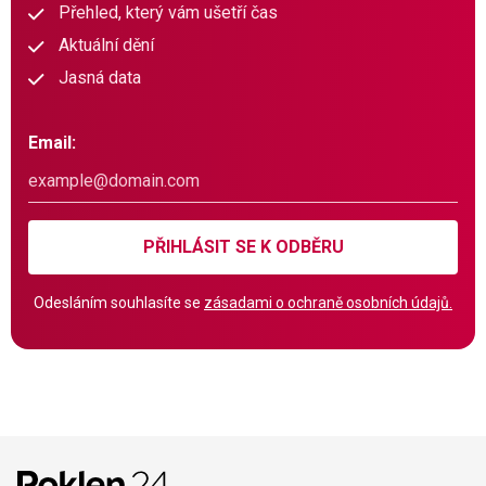
Přehled, který vám ušetří čas
Aktuální dění
Jasná data
Email:
PŘIHLÁSIT SE K ODBĚRU
Odesláním souhlasíte se
zásadami o ochraně osobních údajů.