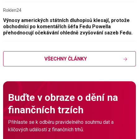
Roklen24
Výnosy amerických státních dluhopisů klesají, protože
obchodníci po komentářích šéfa Fedu Powella
přehodnocují očekávání ohledně zvyšování sazeb Fedu.
VŠECHNY ČLÁNKY
Buďte v obraze o dění na
finančních trzích
Přihlaste se k odběru pravidelného souhrnu dat a
klíčových událostí z finančních trhů.