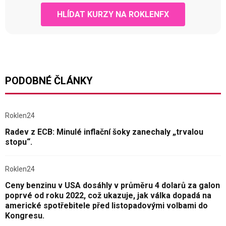
HLÍDAT KURZY NA ROKLENFX
PODOBNÉ ČLÁNKY
Roklen24
Radev z ECB: Minulé inflační šoky zanechaly „trvalou
stopu“.
Roklen24
Ceny benzinu v USA dosáhly v průměru 4 dolarů za galon
poprvé od roku 2022, což ukazuje, jak válka dopadá na
americké spotřebitele před listopadovými volbami do
Kongresu.