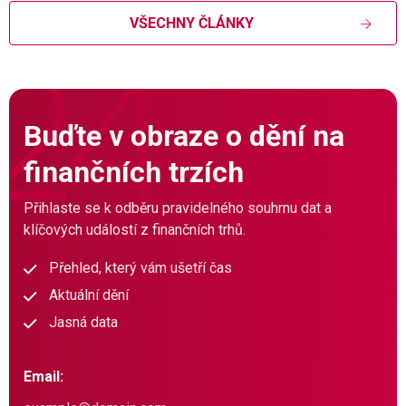
VŠECHNY ČLÁNKY
Buďte v obraze o dění na
finančních trzích
Přihlaste se k odběru pravidelného souhrnu dat a
klíčových událostí z finančních trhů.
Přehled, který vám ušetří čas
Aktuální dění
Jasná data
Email: