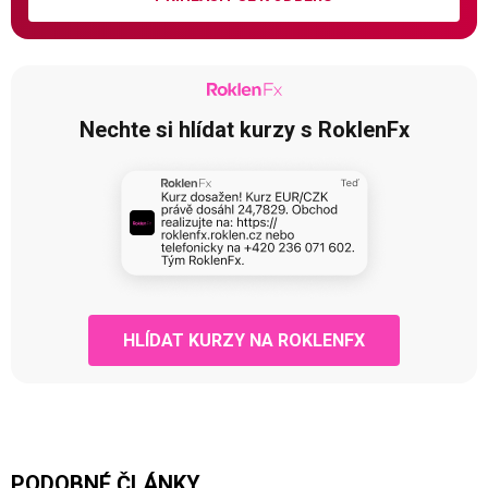
Nechte si hlídat kurzy s RoklenFx
HLÍDAT KURZY NA ROKLENFX
PODOBNÉ ČLÁNKY