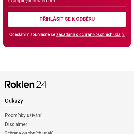
PŘIHLÁSIT SE K ODBĚRU
Odesláním souhlasíte se
zásadami o ochraně osobních údajů.
Odkazy
Podmínky užívání
Disclaimer
0chrana osobních údajů