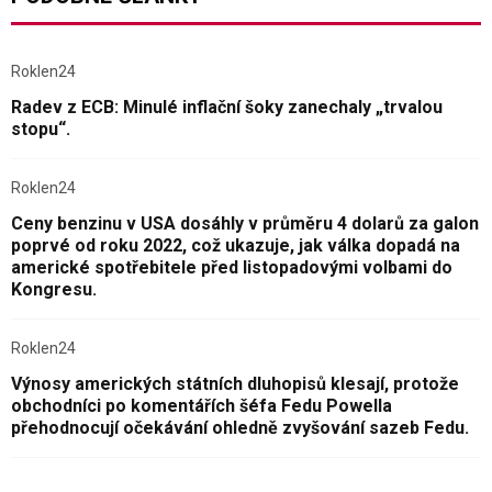
Roklen24
Radev z ECB: Minulé inflační šoky zanechaly „trvalou
stopu“.
Roklen24
Ceny benzinu v USA dosáhly v průměru 4 dolarů za galon
poprvé od roku 2022, což ukazuje, jak válka dopadá na
americké spotřebitele před listopadovými volbami do
Kongresu.
Roklen24
Výnosy amerických státních dluhopisů klesají, protože
obchodníci po komentářích šéfa Fedu Powella
přehodnocují očekávání ohledně zvyšování sazeb Fedu.