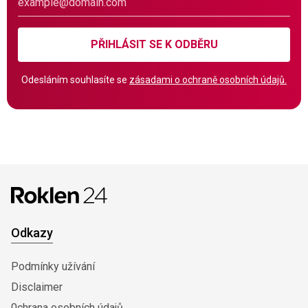
PŘIHLÁSIT SE K ODBĚRU
Odesláním souhlasíte se
zásadami o ochraně osobních údajů.
Odkazy
Podmínky užívání
Disclaimer
0chrana osobních údajů