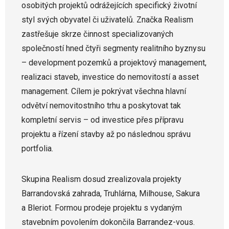
osobitých projektů odrážejících specifický životní
styl svých obyvatel či uživatelů. Značka Realism
zastřešuje skrze činnost specializovaných
společností hned čtyři segmenty realitního byznysu
– development pozemků a projektový management,
realizaci staveb, investice do nemovitostí a asset
management. Cílem je pokrývat všechna hlavní
odvětví nemovitostního trhu a poskytovat tak
kompletní servis – od investice přes přípravu
projektu a řízení stavby až po následnou správu
portfolia.
Skupina Realism dosud zrealizovala projekty
Barrandovská zahrada, Truhlárna, Milhouse, Sakura
a Bleriot. Formou prodeje projektu s vydaným
stavebním povolením dokončila Barrandez-vous.