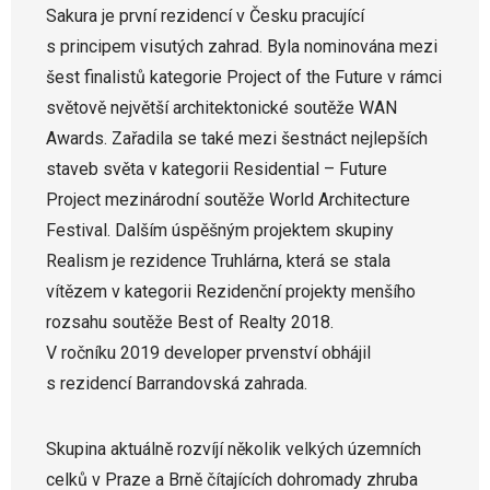
Sakura je první rezidencí v Česku pracující
s principem visutých zahrad. Byla nominována mezi
šest finalistů kategorie Project of the Future v rámci
světově největší architektonické soutěže WAN
Awards. Zařadila se také mezi šestnáct nejlepších
staveb světa v kategorii Residential – Future
Project mezinárodní soutěže World Architecture
Festival. Dalším úspěšným projektem skupiny
Realism je rezidence Truhlárna, která se stala
vítězem v kategorii Rezidenční projekty menšího
rozsahu soutěže Best of Realty 2018.
V ročníku 2019 developer prvenství obhájil
s rezidencí Barrandovská zahrada.
Skupina aktuálně rozvíjí několik velkých územních
celků v Praze a Brně čítajících dohromady zhruba