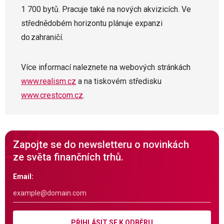
1 700 bytů. Pracuje také na nových akvizicích. Ve
střednědobém horizontu plánuje expanzi
do zahraničí.
Více informací naleznete na webových stránkách
www.realism.cz
a na tiskovém středisku
www.crestcom.cz
.
Zapojte se do newsletteru o novinkách
ze světa finančních trhů.
Email:
PŘIHLÁSIT SE K ODBĚRU