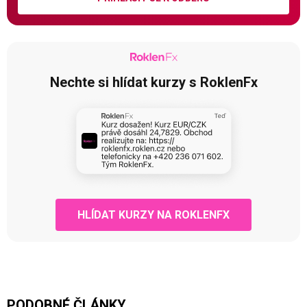
Nechte si hlídat kurzy s RoklenFx
HLÍDAT KURZY NA ROKLENFX
PODOBNÉ ČLÁNKY