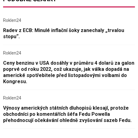
Roklen24
Radev z ECB: Minulé inflační šoky zanechaly „trvalou
stopu“.
Roklen24
Ceny benzinu v USA dosáhly v průměru 4 dolarů za galon
poprvé od roku 2022, což ukazuje, jak válka dopadá na
americké spotřebitele před listopadovými volbami do
Kongresu.
Roklen24
Výnosy amerických státních dluhopisů klesají, protože
obchodníci po komentářích šéfa Fedu Powella
přehodnocují očekávání ohledně zvyšování sazeb Fedu.