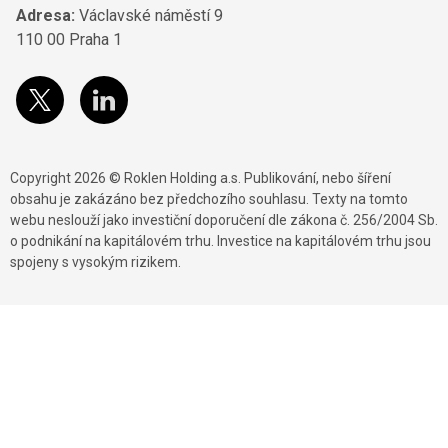
Adresa:
Václavské náměstí 9
110 00 Praha 1
Copyright 2026 © Roklen Holding a.s. Publikování, nebo šíření
obsahu je zakázáno bez předchozího souhlasu. Texty na tomto
webu neslouží jako investiční doporučení dle zákona č. 256/2004 Sb.
o podnikání na kapitálovém trhu. Investice na kapitálovém trhu jsou
spojeny s vysokým rizikem.