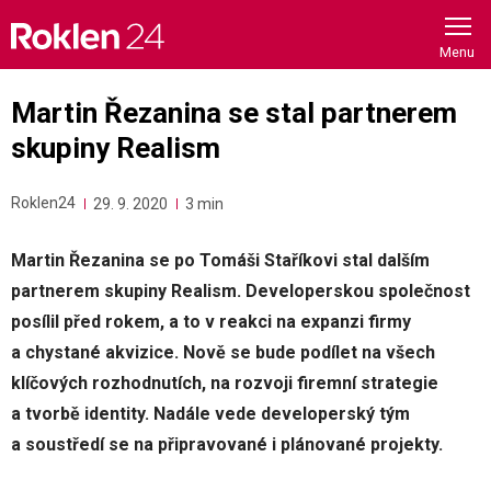
Skip
to
content
Martin Řezanina se stal partnerem
skupiny Realism
Roklen24
29. 9. 2020
3 min
Martin Řezanina se po Tomáši Staříkovi stal dalším
partnerem skupiny Realism. Developerskou společnost
posílil před rokem, a to v reakci na expanzi firmy
a chystané akvizice. Nově se bude podílet na všech
klíčových rozhodnutích, na rozvoji firemní strategie
a tvorbě identity. Nadále vede developerský tým
a soustředí se na připravované i plánované projekty.