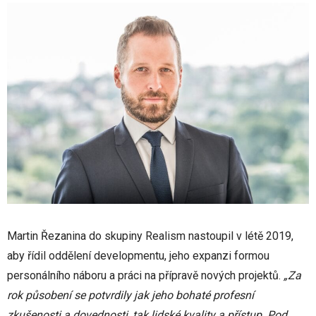
Martin Řezanina do skupiny Realism nastoupil v létě 2019,
aby řídil oddělení developmentu, jeho expanzi formou
personálního náboru a práci na přípravě nových projektů.
„Za
rok působení se potvrdily jak jeho bohaté profesní
zkušenosti a dovednosti, tak lidské kvality a přístup. Pod