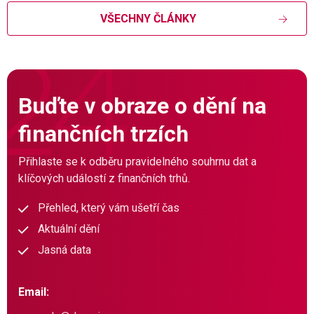
VŠECHNY ČLÁNKY
Buďte v obraze o dění na
finančních trzích
Přihlaste se k odběru pravidelného souhrnu dat a
klíčových událostí z finančních trhů.
Přehled, který vám ušetří čas
Aktuální dění
Jasná data
Email: