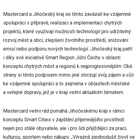
Mastercard a Jihočeský kraj se tímto zavázali ke vzájemné
spolupráci v přípravě, realizaci a implementaci chytrých
projektů, které využívají možnosti technologií pro udržitelný
rozvoj měst a obcí, zlepšení životního prostředí, snižování
emisí nebo podporu nových technologií. Jihočeský kraj patří
i díky své iniciativě Smart Region Jižní Čechy v oblasti
konceptu chytrých měst a regionů k nejprogresivnějším. Obě
strany si tímto podpisem mimo jiné stvrzují svůj zájem a vůli
ke vzájemné spolupráci a to zejména v oblastech městské
a veřejné dopravy, jež je v kraji velmi aktuálním tématem.
Mastercard velmi rád pomáhá Jihočeskému kraji v rámci
konceptu Smart Cities v zajištění příjemnějšího prostředí
nejen pro stálé obyvatele, ale i pro lidi přijíždějící za prací,
kulturou, sportem nebo nákupy. „Výrazně zjednodušit život ve