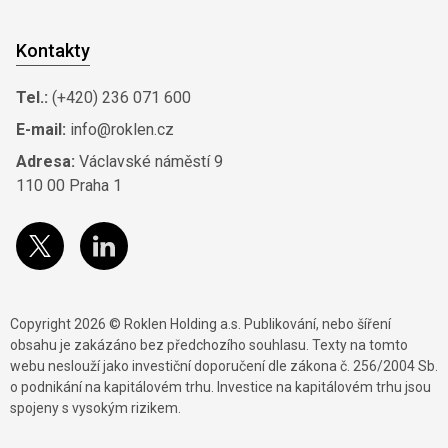
Kontakty
Tel.:
(+420) 236 071 600
E-mail:
info@roklen.cz
Adresa:
Václavské náměstí 9
110 00 Praha 1
Copyright 2026 © Roklen Holding a.s. Publikování, nebo šíření
obsahu je zakázáno bez předchozího souhlasu. Texty na tomto
webu neslouží jako investiční doporučení dle zákona č. 256/2004 Sb.
o podnikání na kapitálovém trhu. Investice na kapitálovém trhu jsou
spojeny s vysokým rizikem.