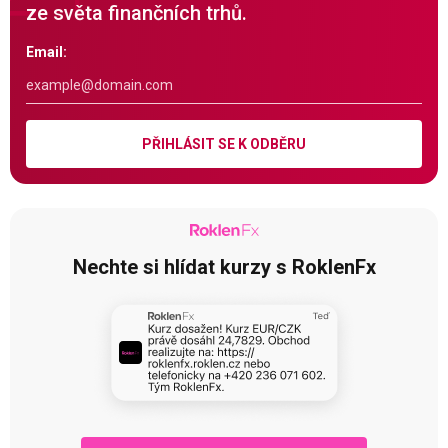
ze světa finančních trhů.
Email:
PŘIHLÁSIT SE K ODBĚRU
Nechte si hlídat kurzy s RoklenFx