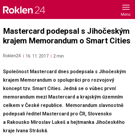
Skip
to
content
Mastercard podepsal s Jihočeským
krajem Memorandum o Smart Cities
Roklen24
16. 11. 2017
2 min
Společnost Mastercard dnes podepsala s Jihočeským
krajem Memorandum o spolupráci pro rozvojový
koncept tzv. Smart Cities. Jedná se o vůbec první
memorandum mezi Mastercard a krajským územním
celkem v České republice. Memorandum slavnostně
podepsali ředitel Mastercard pro ČR, Slovensko
a Rakousko Miroslav Lukeš a hejtmanka Jihočeského
kraje Ivana Stráská.