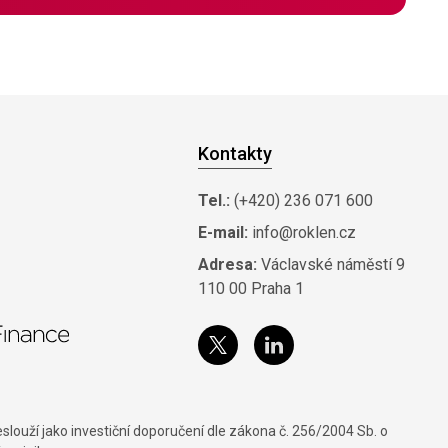
Kontakty
Tel.:
(+420) 236 071 600
E-mail:
info@roklen.cz
Adresa:
Václavské náměstí 9
110 00 Praha 1
louží jako investiční doporučení dle zákona č. 256/2004 Sb. o