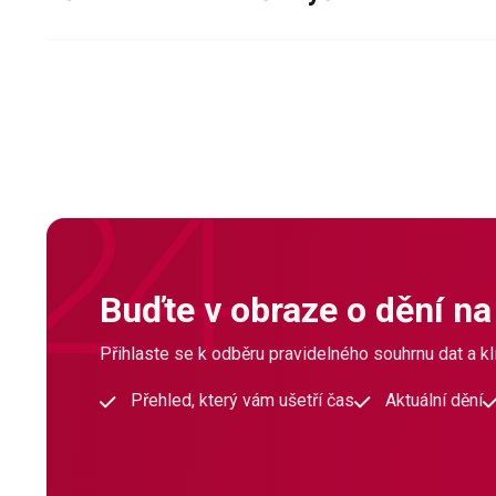
Buďte v obraze o dění na
Přihlaste se k odběru pravidelného souhrnu dat a klí
Přehled, který vám ušetří čas
Aktuální dění