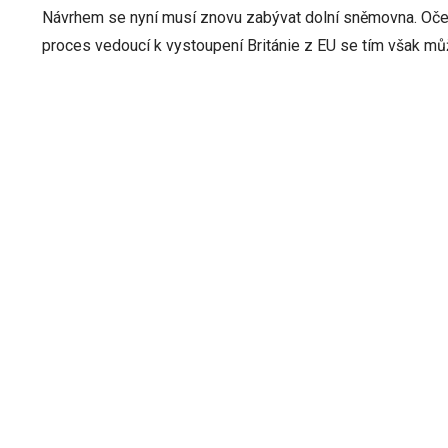
Návrhem se nyní musí znovu zabývat dolní sněmovna. Oček
proces vedoucí k vystoupení Británie z EU se tím však mů