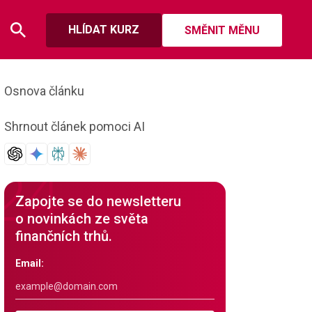
HLÍDAT KURZ
SMĚNIT MĚNU
Osnova článku
Shrnout článek pomoci AI
Zapojte se do newsletteru
o novinkách ze světa
finančních trhů.
Email: