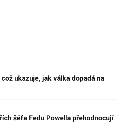
 což ukazuje, jak válka dopadá na
řích šéfa Fedu Powella přehodnocují