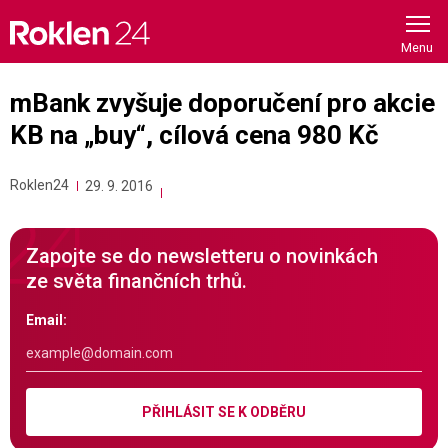
Skip
to
content
mBank zvyšuje doporučení pro akcie
KB na „buy“, cílová cena 980 Kč
Roklen24
29. 9. 2016
Zapojte se do newsletteru o novinkách
ze světa finančních trhů.
Email:
PŘIHLÁSIT SE K ODBĚRU