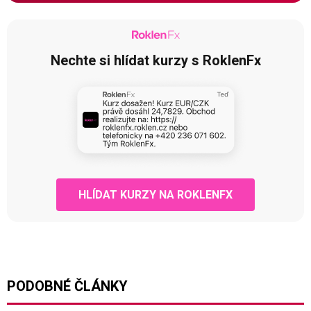
Nechte si hlídat kurzy s RoklenFx
HLÍDAT KURZY NA ROKLENFX
PODOBNÉ ČLÁNKY