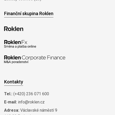
Finanční skupina Roklen
Kontakty
Tel.:
(+420) 236 071 600
E-mail:
info@roklen.cz
Adresa:
Václavské náměstí 9