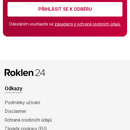
PŘIHLÁSIT SE K ODBĚRU
Odesláním souhlasíte se
zásadami o ochraně osobních údajů.
Odkazy
Podmínky užívání
Disclaimer
0chrana osobních údajů
Zásady cookies (EU)