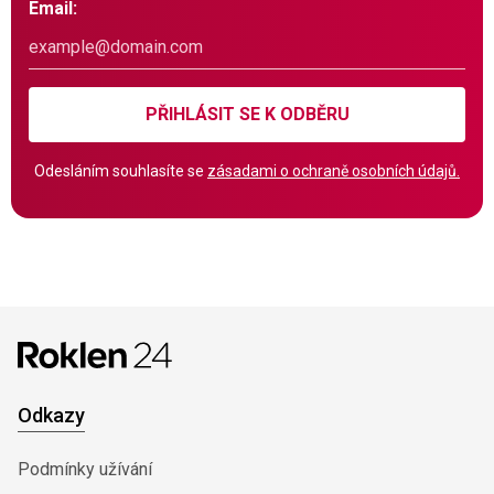
Email:
PŘIHLÁSIT SE K ODBĚRU
Odesláním souhlasíte se
zásadami o ochraně osobních údajů.
Odkazy
Podmínky užívání