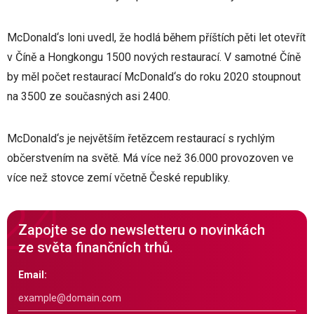
McDonald‘s loni uvedl, že hodlá během příštích pěti let otevřít
v Číně a Hongkongu 1500 nových restaurací. V samotné Číně
by měl počet restaurací McDonald‘s do roku 2020 stoupnout
na 3500 ze současných asi 2400.
McDonald‘s je největším řetězcem restaurací s rychlým
občerstvením na světě. Má více než 36.000 provozoven ve
více než stovce zemí včetně České republiky.
Zapojte se do newsletteru o novinkách
ze světa finančních trhů.
Email: