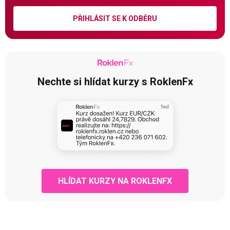
PŘIHLÁSIT SE K ODBĚRU
Nechte si hlídat kurzy s RoklenFx
HLÍDAT KURZY NA ROKLENFX