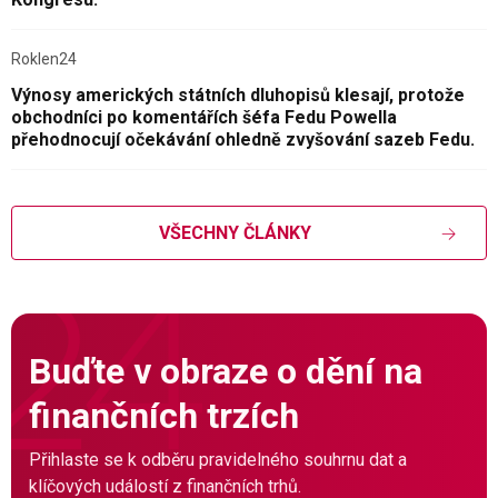
Roklen24
Výnosy amerických státních dluhopisů klesají, protože
obchodníci po komentářích šéfa Fedu Powella
přehodnocují očekávání ohledně zvyšování sazeb Fedu.
VŠECHNY ČLÁNKY
Buďte v obraze o dění na
finančních trzích
Přihlaste se k odběru pravidelného souhrnu dat a
klíčových událostí z finančních trhů.