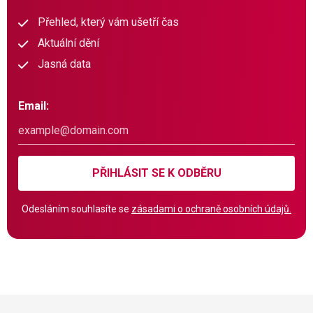
Přehled, který vám ušetří čas
Aktuální dění
Jasná data
Email:
PŘIHLÁSIT SE K ODBĚRU
Odesláním souhlasíte se
zásadami o ochraně osobních údajů.