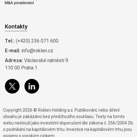
Kontakty
Tel.:
(+420) 236 071 600
E-mail:
info@roklen.cz
Adresa:
Václavské náměstí 9
110 00 Praha 1
Copyright 2026 © Roklen Holding a.s. Publikování, nebo šíření
obsahu je zakázáno bez předchozího souhlasu. Texty na tomto
webu neslouží jako investiční doporučení dle zákona č. 256/2004 Sb.
o podnikání na kapitálovém trhu. Investice na kapitálovém trhu jsou
spojeny s vysokým rizikem.