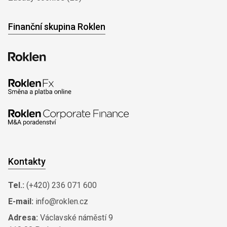
Finanční skupina Roklen
Kontakty
Tel.:
(+420) 236 071 600
E-mail:
info@roklen.cz
Adresa:
Václavské náměstí 9