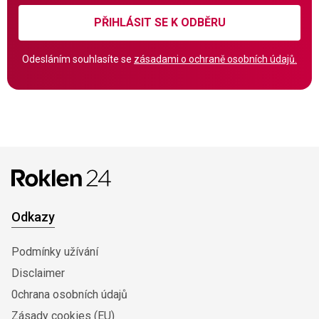
PŘIHLÁSIT SE K ODBĚRU
Odesláním souhlasíte se
zásadami o ochraně osobních údajů.
Odkazy
Podmínky užívání
Disclaimer
0chrana osobních údajů
Zásady cookies (EU)