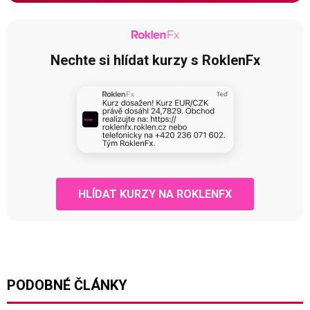
Nechte si hlídat kurzy s RoklenFx
HLÍDAT KURZY NA ROKLENFX
PODOBNÉ ČLÁNKY