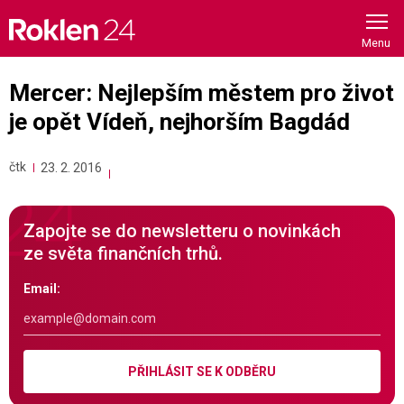
Skip
to
content
Mercer: Nejlepším městem pro život
je opět Vídeň, nejhorším Bagdád
čtk
23. 2. 2016
Zapojte se do newsletteru o novinkách
ze světa finančních trhů.
Email:
PŘIHLÁSIT SE K ODBĚRU