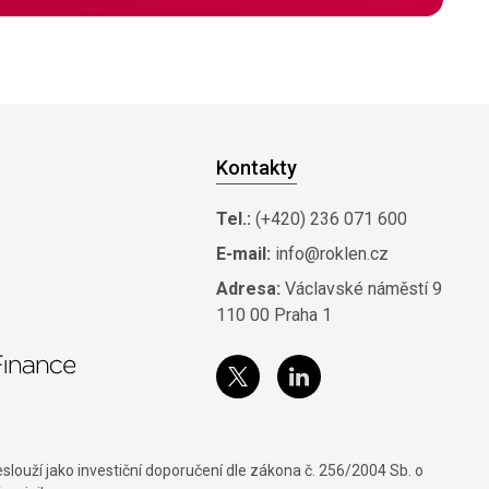
Kontakty
Tel.:
(+420) 236 071 600
E-mail:
info@roklen.cz
Adresa:
Václavské náměstí 9
110 00 Praha 1
louží jako investiční doporučení dle zákona č. 256/2004 Sb. o