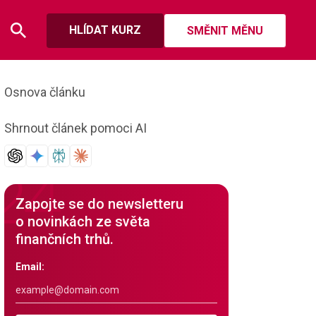
HLÍDAT KURZ
SMĚNIT MĚNU
Osnova článku
Shrnout článek pomoci AI
Zapojte se do newsletteru
o novinkách ze světa
finančních trhů.
Email: