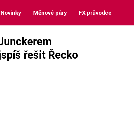
Novinky
Měnové páry
FX průvodce
 Junckerem
spíš řešit Řecko