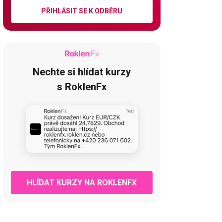
PŘIHLÁSIT SE K ODBĚRU
Nechte si hlídat kurzy
s RoklenFx
HLÍDAT KURZY NA ROKLENFX