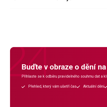
Buďte v obraze o dění na
Přihlaste se k odběru pravidelného souhrnu dat a klí
Přehled, který vám ušetří čas
Aktuální dění