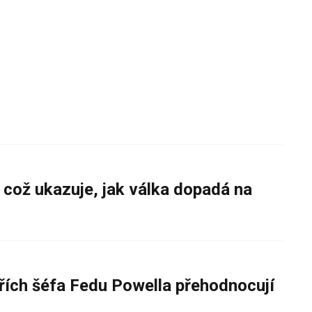
 což ukazuje, jak válka dopadá na
řích šéfa Fedu Powella přehodnocují