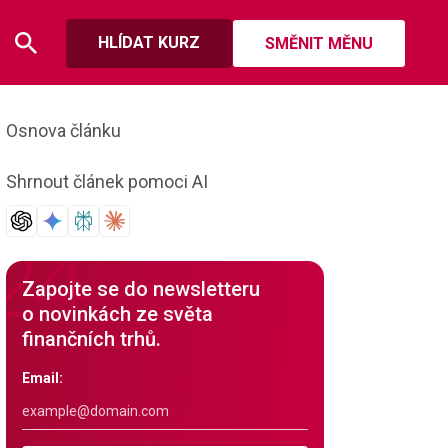
HLÍDAT KURZ
SMĚNIT MĚNU
Osnova článku
Shrnout článek pomoci AI
Zapojte se do newsletteru
o novinkách ze světa
finančních trhů.
Email: