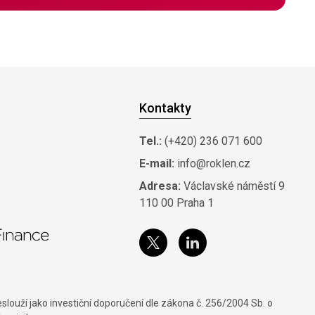
Kontakty
Tel.:
(+420) 236 071 600
E-mail:
info@roklen.cz
Adresa:
Václavské náměstí 9
110 00 Praha 1
louží jako investiční doporučení dle zákona č. 256/2004 Sb. o