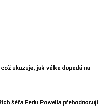
 což ukazuje, jak válka dopadá na
řích šéfa Fedu Powella přehodnocují