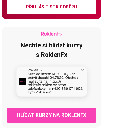
PŘIHLÁSIT SE K ODBĚRU
Nechte si hlídat kurzy
s RoklenFx
HLÍDAT KURZY NA ROKLENFX