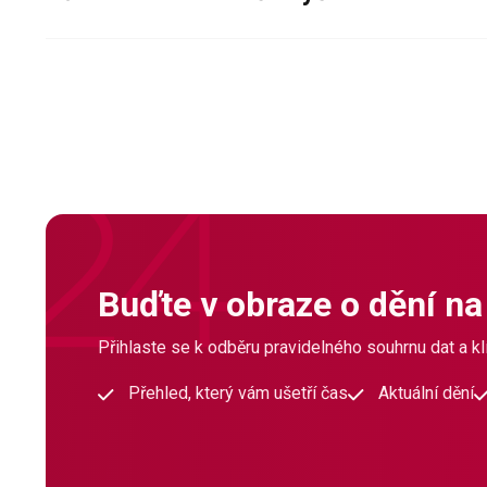
Buďte v obraze o dění na
Přihlaste se k odběru pravidelného souhrnu dat a klí
Přehled, který vám ušetří čas
Aktuální dění