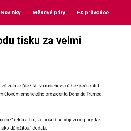
Novinky
Měnové páry
FX průvodce
du tisku za velmi
ové velmi důležitá. Na mnichovské bezpečnostní
ným útokům amerického prezidenta Donalda Trumpa
me,“ řekla s tím, že pokud se objeví rozpory, tak
jako důležitou,“ dodala.