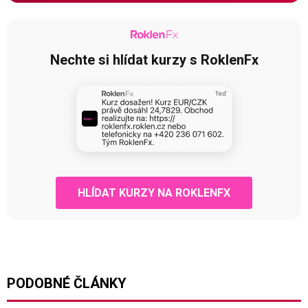
Nechte si hlídat kurzy s RoklenFx
HLÍDAT KURZY NA ROKLENFX
PODOBNÉ ČLÁNKY