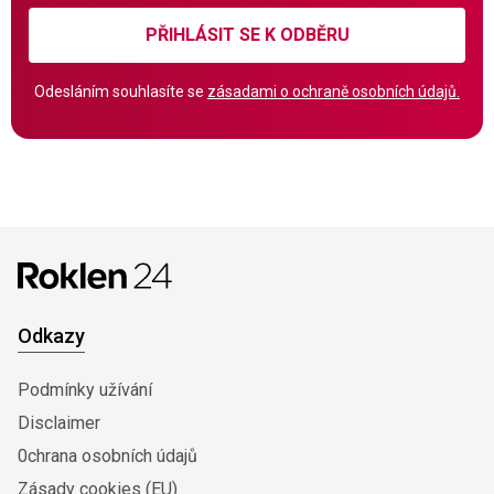
PŘIHLÁSIT SE K ODBĚRU
Odesláním souhlasíte se
zásadami o ochraně osobních údajů.
Odkazy
Podmínky užívání
Disclaimer
0chrana osobních údajů
Zásady cookies (EU)