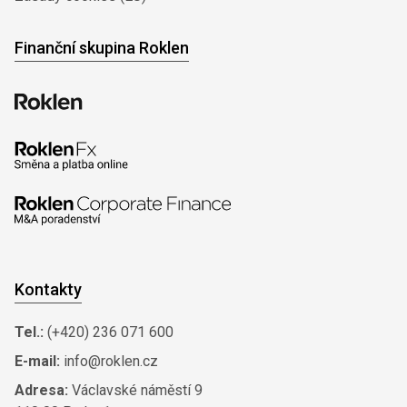
Finanční skupina Roklen
Kontakty
Tel.:
(+420) 236 071 600
E-mail:
info@roklen.cz
Adresa:
Václavské náměstí 9