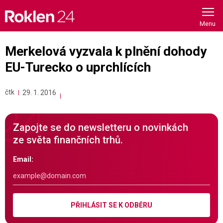
Skip
to
content
Merkelová vyzvala k plnění dohody
EU-Turecko o uprchlících
čtk
29. 1. 2016
Zapojte se do newsletteru o novinkách
ze světa finančních trhů.
Email:
PŘIHLÁSIT SE K ODBĚRU