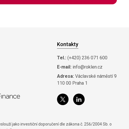
Kontakty
Tel.:
(+420) 236 071 600
E-mail:
info@roklen.cz
Adresa:
Václavské náměstí 9
110 00 Praha 1
louží jako investiční doporučení dle zákona č. 256/2004 Sb. o