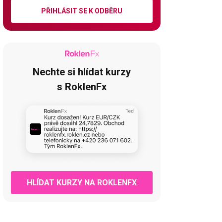
PŘIHLÁSIT SE K ODBĚRU
Nechte si hlídat kurzy
s RoklenFx
HLÍDAT KURZY NA ROKLENFX