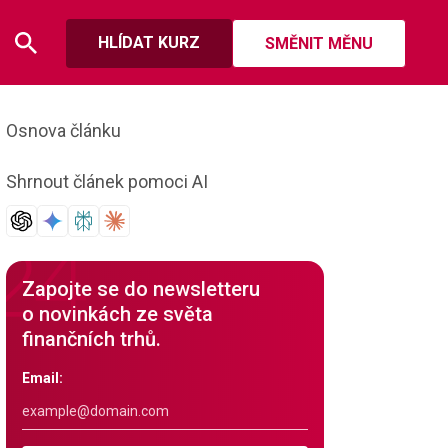
HLÍDAT KURZ
SMĚNIT MĚNU
Osnova článku
Shrnout článek pomoci AI
Zapojte se do newsletteru
o novinkách ze světa
finančních trhů.
Email: