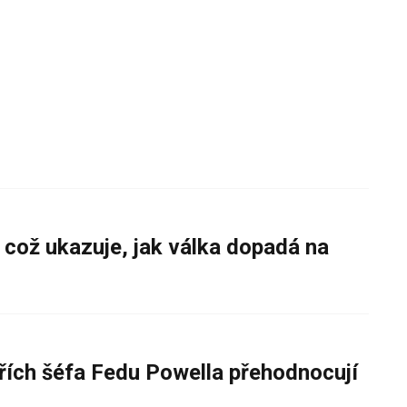
 což ukazuje, jak válka dopadá na
řích šéfa Fedu Powella přehodnocují