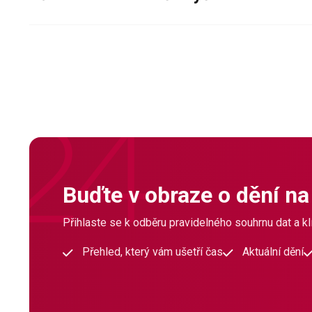
Buďte v obraze o dění na
Přihlaste se k odběru pravidelného souhrnu dat a klí
Přehled, který vám ušetří čas
Aktuální dění