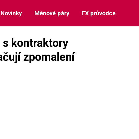
Novinky
Měnové páry
FX průvodce
 s kontraktory
ačují zpomalení