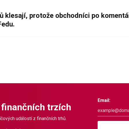
ů klesají, protože obchodníci po komentá
Fedu.
Email:
 finančních trzích
čových událostí z finančních trhů.