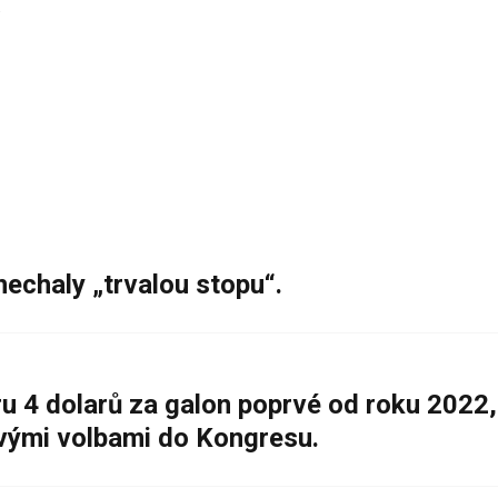
.
nechaly „trvalou stopu“.
 4 dolarů za galon poprvé od roku 2022,
ovými volbami do Kongresu.