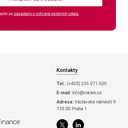
síte se
zásadami o ochraně osobních údajů.
Kontakty
Tel.:
(+420) 236 071 600
E-mail:
info@roklen.cz
Adresa:
Václavské náměstí 9
110 00 Praha 1