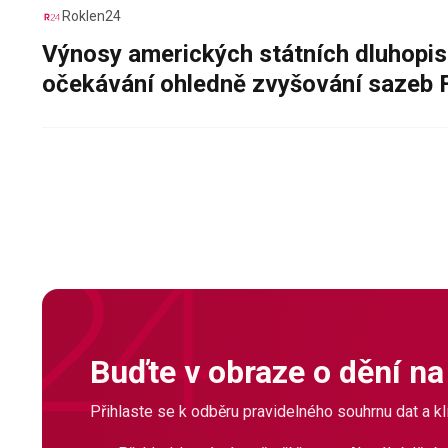
Roklen24
Výnosy amerických státních dluhopis
očekávání ohledně zvyšování sazeb 
Buďte v obraze o dění na
Přihlaste se k odběru pravidelného souhrnu dat a klí