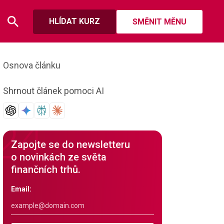
HLÍDAT KURZ
SMĚNIT MĚNU
Osnova článku
Shrnout článek pomoci AI
Zapojte se do newsletteru
o novinkách ze světa
finančních trhů.
Email: