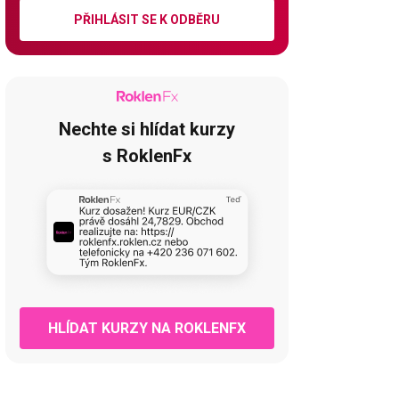
PŘIHLÁSIT SE K ODBĚRU
Nechte si hlídat kurzy
s RoklenFx
HLÍDAT KURZY NA ROKLENFX