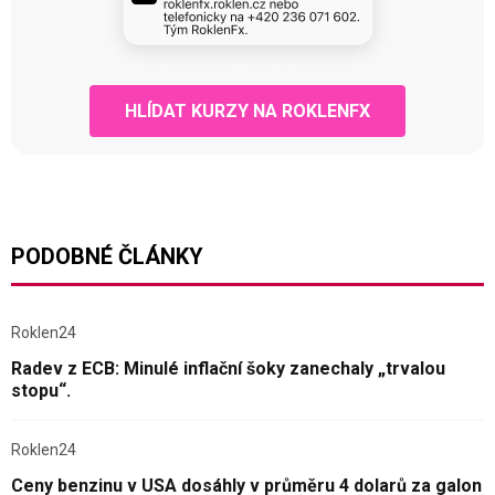
HLÍDAT KURZY NA ROKLENFX
PODOBNÉ ČLÁNKY
Roklen24
Radev z ECB: Minulé inflační šoky zanechaly „trvalou
stopu“.
Roklen24
Ceny benzinu v USA dosáhly v průměru 4 dolarů za galon