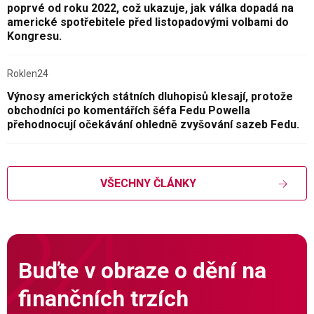
poprvé od roku 2022, což ukazuje, jak válka dopadá na
americké spotřebitele před listopadovými volbami do
Kongresu.
Roklen24
Výnosy amerických státních dluhopisů klesají, protože
obchodníci po komentářích šéfa Fedu Powella
přehodnocují očekávání ohledně zvyšování sazeb Fedu.
VŠECHNY ČLÁNKY
Buďte v obraze o dění na
finančních trzích