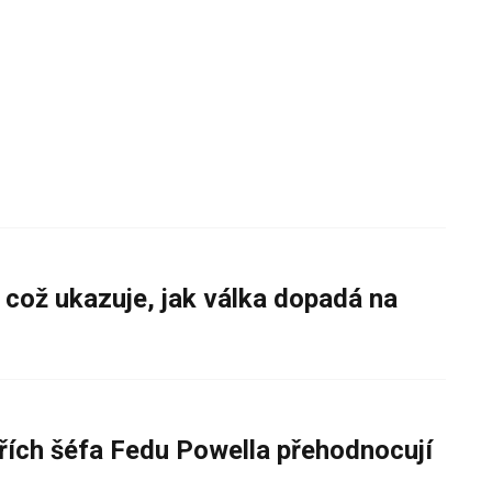
 což ukazuje, jak válka dopadá na
řích šéfa Fedu Powella přehodnocují