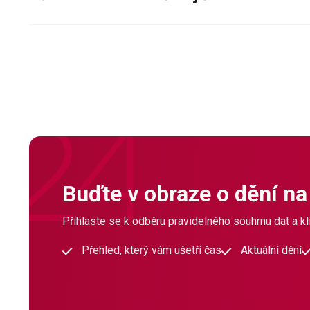
Buďte v obraze o dění na
Přihlaste se k odběru pravidelného souhrnu dat a klí
Přehled, který vám ušetří čas
Aktuální dění