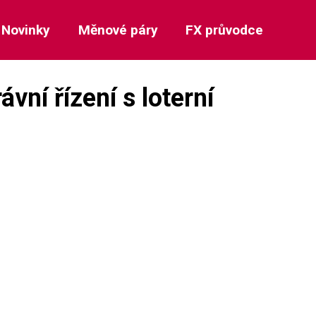
Novinky
Měnové páry
FX průvodce
vní řízení s loterní