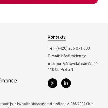
Kontakty
Tel.:
(+420) 236 071 600
E-mail:
info@roklen.cz
Adresa:
Václavské náměstí 9
110 00 Praha 1
louží jako investiční doporučení dle zákona č. 256/2004 Sb. o