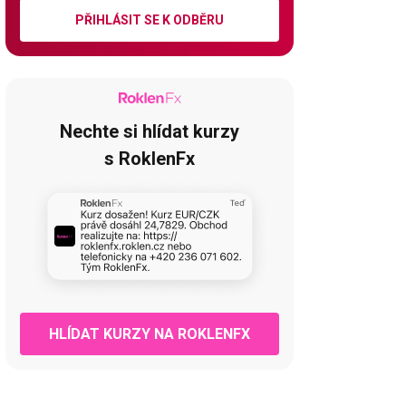
PŘIHLÁSIT SE K ODBĚRU
Nechte si hlídat kurzy
s RoklenFx
HLÍDAT KURZY NA ROKLENFX