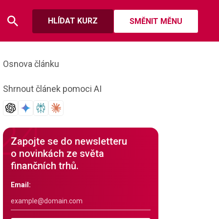
HLÍDAT KURZ
SMĚNIT MĚNU
Osnova článku
Shrnout článek pomoci AI
Zapojte se do newsletteru
o novinkách ze světa
finančních trhů.
Email: