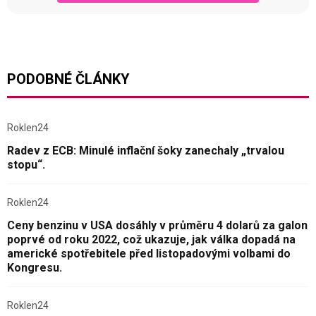
PODOBNÉ ČLÁNKY
Roklen24
Radev z ECB: Minulé inflační šoky zanechaly „trvalou
stopu“.
Roklen24
Ceny benzinu v USA dosáhly v průměru 4 dolarů za galon
poprvé od roku 2022, což ukazuje, jak válka dopadá na
americké spotřebitele před listopadovými volbami do
Kongresu.
Roklen24