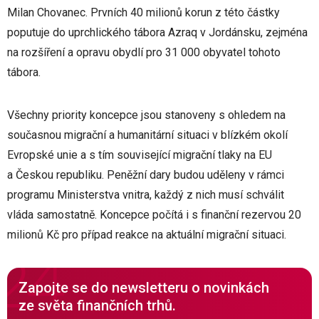
Milan Chovanec. Prvních 40 milionů korun z této částky
poputuje do uprchlického tábora Azraq v Jordánsku, zejména
na rozšíření a opravu obydlí pro 31 000 obyvatel tohoto
tábora.
Všechny priority koncepce jsou stanoveny s ohledem na
současnou migrační a humanitární situaci v blízkém okolí
Evropské unie a s tím související migrační tlaky na EU
a Českou republiku. Peněžní dary budou uděleny v rámci
programu Ministerstva vnitra, každý z nich musí schválit
vláda samostatně. Koncepce počítá i s finanční rezervou 20
milionů Kč pro případ reakce na aktuální migrační situaci.
Zapojte se do newsletteru o novinkách
ze světa finančních trhů.