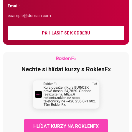
Email:
PŘIHLÁSIT SE K ODBĚRU
Nechte si hlídat kurzy s RoklenFx
HLÍDAT KURZY NA ROKLENFX