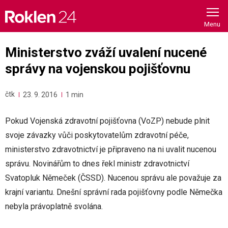
Skip
to
content
Ministerstvo zváží uvalení nucené
správy na vojenskou pojišťovnu
čtk
23. 9. 2016
1 min
Pokud Vojenská zdravotní pojišťovna (VoZP) nebude plnit
svoje závazky vůči poskytovatelům zdravotní péče,
ministerstvo zdravotnictví je připraveno na ni uvalit nucenou
správu. Novinářům to dnes řekl ministr zdravotnictví
Svatopluk Němeček (ČSSD). Nucenou správu ale považuje za
krajní variantu. Dnešní správní rada pojišťovny podle Němečka
nebyla právoplatně svolána.