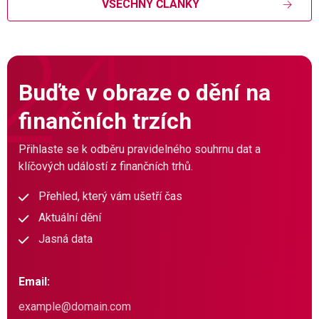
VŠECHNY ČLÁNKY
Buďte v obraze o dění na
finančních trzích
Přihlaste se k odběru pravidelného souhrnu dat a
klíčových událostí z finančních trhů.
Přehled, který vám ušetří čas
Aktuální dění
Jasná data
Email: