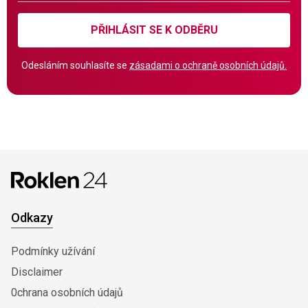
PŘIHLÁSIT SE K ODBĚRU
Odesláním souhlasíte se
zásadami o ochraně osobních údajů.
Odkazy
Podmínky užívání
Disclaimer
0chrana osobních údajů