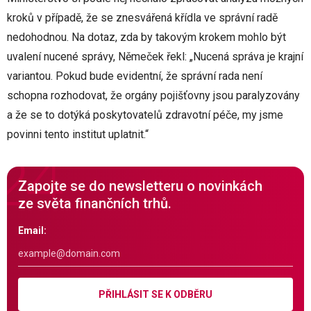
kroků v případě, že se znesvářená křídla ve správní radě
nedohodnou. Na dotaz, zda by takovým krokem mohlo být
uvalení nucené správy, Němeček řekl: „Nucená správa je krajní
variantou. Pokud bude evidentní, že správní rada není
schopna rozhodovat, že orgány pojišťovny jsou paralyzovány
a že se to dotýká poskytovatelů zdravotní péče, my jsme
povinni tento institut uplatnit.“
Zapojte se do newsletteru o novinkách
ze světa finančních trhů.
Email:
PŘIHLÁSIT SE K ODBĚRU