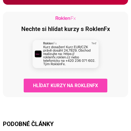
Nechte si hlídat kurzy s RoklenFx
HLÍDAT KURZY NA ROKLENFX
PODOBNÉ ČLÁNKY