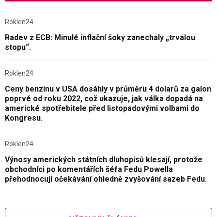
Roklen24
Radev z ECB: Minulé inflační šoky zanechaly „trvalou
stopu“.
Roklen24
Ceny benzinu v USA dosáhly v průměru 4 dolarů za galon
poprvé od roku 2022, což ukazuje, jak válka dopadá na
americké spotřebitele před listopadovými volbami do
Kongresu.
Roklen24
Výnosy amerických státních dluhopisů klesají, protože
obchodníci po komentářích šéfa Fedu Powella
přehodnocují očekávání ohledně zvyšování sazeb Fedu.