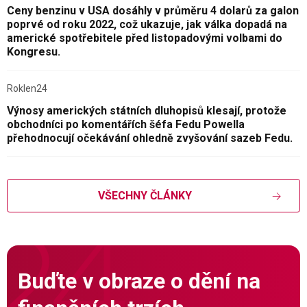
Ceny benzinu v USA dosáhly v průměru 4 dolarů za galon
poprvé od roku 2022, což ukazuje, jak válka dopadá na
americké spotřebitele před listopadovými volbami do
Kongresu.
Roklen24
Výnosy amerických státních dluhopisů klesají, protože
obchodníci po komentářích šéfa Fedu Powella
přehodnocují očekávání ohledně zvyšování sazeb Fedu.
VŠECHNY ČLÁNKY
Buďte v obraze o dění na