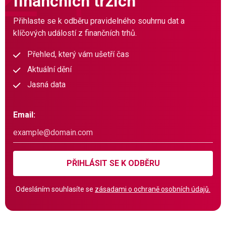
finančních trzích
Přihlaste se k odběru pravidelného souhrnu dat a
klíčových událostí z finančních trhů.
Přehled, který vám ušetří čas
Aktuální dění
Jasná data
Email:
PŘIHLÁSIT SE K ODBĚRU
Odesláním souhlasíte se
zásadami o ochraně osobních údajů.