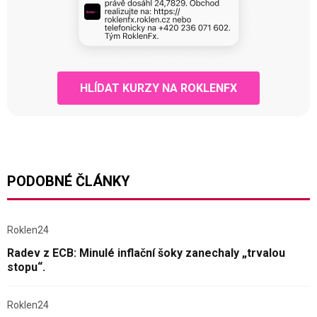
HLÍDAT KURZY NA ROKLENFX
PODOBNÉ ČLÁNKY
Roklen24
Radev z ECB: Minulé inflační šoky zanechaly „trvalou
stopu“.
Roklen24