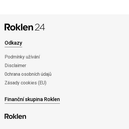
Odkazy
Podmínky užívání
Disclaimer
0chrana osobních údajů
Zásady cookies (EU)
Finanční skupina Roklen