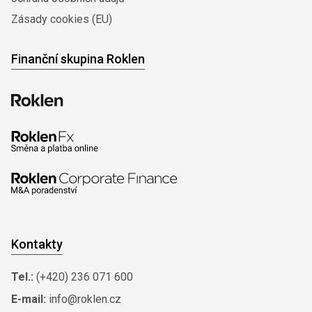
Zásady cookies (EU)
Finanční skupina Roklen
Kontakty
Tel.:
(+420) 236 071 600
E-mail:
info@roklen.cz