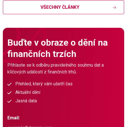
VŠECHNY ČLÁNKY
Buďte v obraze o dění na
finančních trzích
Přihlaste se k odběru pravidelného souhrnu dat a
klíčových událostí z finančních trhů.
Přehled, který vám ušetří čas
Aktuální dění
Jasná data
Email: