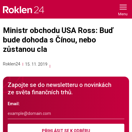
Skip
to
content
Ministr obchodu USA Ross: Buď
bude dohoda s Čínou, nebo
zůstanou cla
Roklen24
15. 11. 2019
Zapojte se do newsletteru o novinkách
ze světa finančních trhů.
Email:
PŘIHLÁSIT SE K ODBĚRU