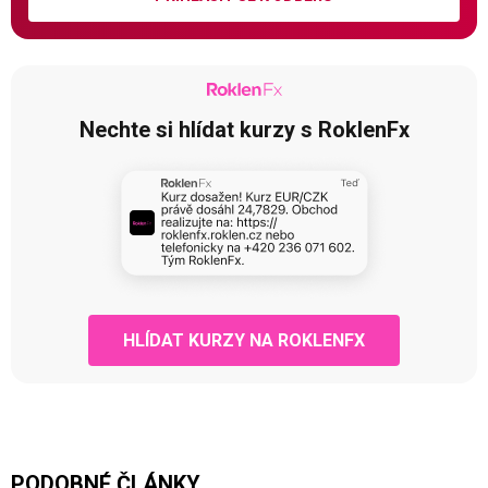
Nechte si hlídat kurzy s RoklenFx
HLÍDAT KURZY NA ROKLENFX
PODOBNÉ ČLÁNKY