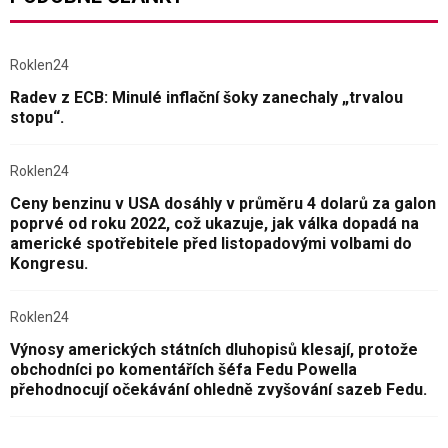
Roklen24
Radev z ECB: Minulé inflační šoky zanechaly „trvalou
stopu“.
Roklen24
Ceny benzinu v USA dosáhly v průměru 4 dolarů za galon
poprvé od roku 2022, což ukazuje, jak válka dopadá na
americké spotřebitele před listopadovými volbami do
Kongresu.
Roklen24
Výnosy amerických státních dluhopisů klesají, protože
obchodníci po komentářích šéfa Fedu Powella
přehodnocují očekávání ohledně zvyšování sazeb Fedu.