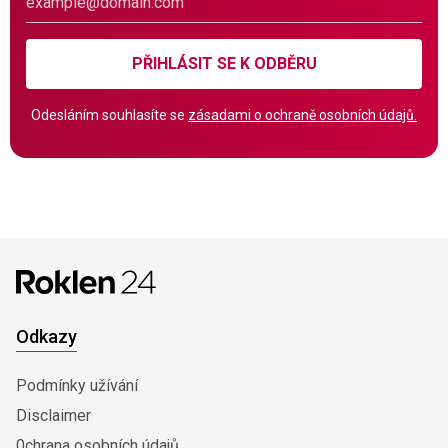
PŘIHLÁSIT SE K ODBĚRU
Odesláním souhlasíte se
zásadami o ochraně osobních údajů.
Odkazy
Podmínky užívání
Disclaimer
0chrana osobních údajů