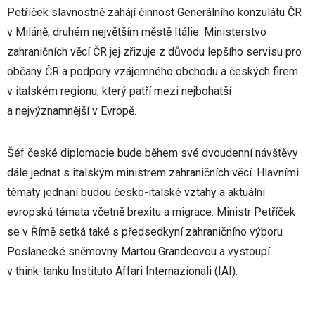
Petříček slavnostně zahájí činnost Generálního konzulátu ČR
v Miláně, druhém největším městě Itálie. Ministerstvo
zahraničních věcí ČR jej zřizuje z důvodu lepšího servisu pro
občany ČR a podpory vzájemného obchodu a českých firem
v italském regionu, který patří mezi nejbohatší
a nejvýznamnější v Evropě.
Šéf české diplomacie bude během své dvoudenní návštěvy
dále jednat s italským ministrem zahraničních věcí. Hlavními
tématy jednání budou česko-italské vztahy a aktuální
evropská témata včetně brexitu a migrace. Ministr Petříček
se v Římě setká také s předsedkyní zahraničního výboru
Poslanecké sněmovny Martou Grandeovou a vystoupí
v think-tanku Instituto Affari Internazionali (IAI).