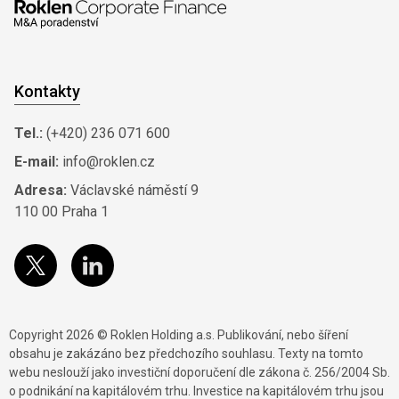
Kontakty
Tel.:
(+420) 236 071 600
E-mail:
info@roklen.cz
Adresa:
Václavské náměstí 9
110 00 Praha 1
Copyright 2026 © Roklen Holding a.s. Publikování, nebo šíření
obsahu je zakázáno bez předchozího souhlasu. Texty na tomto
webu neslouží jako investiční doporučení dle zákona č. 256/2004 Sb.
o podnikání na kapitálovém trhu. Investice na kapitálovém trhu jsou