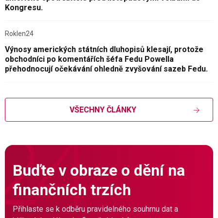
Kongresu.
Roklen24
Výnosy amerických státních dluhopisů klesají, protože
obchodníci po komentářích šéfa Fedu Powella
přehodnocují očekávání ohledně zvyšování sazeb Fedu.
VŠECHNY ČLÁNKY
Buďte v obraze o dění na
finančních trzích
Přihlaste se k odběru pravidelného souhrnu dat a