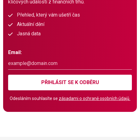
klíčových událostí z finančních trhů.
Přehled, který vám ušetří čas
Aktuální dění
Jasná data
Email:
PŘIHLÁSIT SE K ODBĚRU
Odesláním souhlasíte se
zásadami o ochraně osobních údajů.