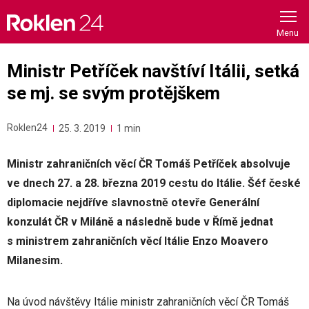
Skip
to
content
Ministr Petříček navštíví Itálii, setká
se mj. se svým protějškem
Roklen24
25. 3. 2019
1 min
Ministr zahraničních věcí ČR Tomáš Petříček absolvuje
ve dnech 27. a 28. března 2019 cestu do Itálie. Šéf české
diplomacie nejdříve slavnostně otevře Generální
konzulát ČR v Miláně a následně bude v Římě jednat
s ministrem zahraničních věcí Itálie Enzo Moavero
Milanesim.
Na úvod návštěvy Itálie ministr zahraničních věcí ČR Tomáš