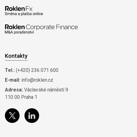
Kontakty
Tel.:
(+420) 236 071 600
E-mail:
info@roklen.cz
Adresa:
Václavské náměstí 9
110 00 Praha 1