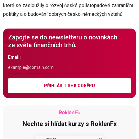
které se zasloužily o rozvoj české polistopadové zahraniční
politiky a o budování dobrých česko-německých vztahů.
Zapojte se do newsletteru o novinkách
ze světa finančních trhů.
Email:
PŘIHLÁSIT SE K ODBĚRU
Nechte si hlídat kurzy s RoklenFx