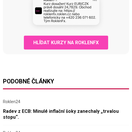
HLÍDAT KURZY NA ROKLENFX
PODOBNÉ ČLÁNKY
Roklen24
Radev z ECB: Minulé inflační šoky zanechaly „trvalou
stopu“.