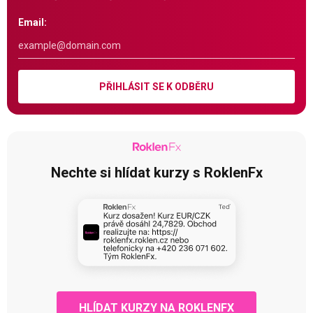
Email:
PŘIHLÁSIT SE K ODBĚRU
Nechte si hlídat kurzy s RoklenFx
HLÍDAT KURZY NA ROKLENFX