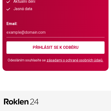
Aktuální dění
Jasná data
Email:
PŘIHLÁSIT SE K ODBĚRU
Odesláním souhlasíte se
zásadami o ochraně osobních údajů.