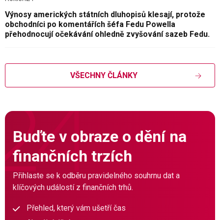
Výnosy amerických státních dluhopisů klesají, protože
obchodníci po komentářích šéfa Fedu Powella
přehodnocují očekávání ohledně zvyšování sazeb Fedu.
VŠECHNY ČLÁNKY
Buďte v obraze o dění na
finančních trzích
Přihlaste se k odběru pravidelného souhrnu dat a
klíčových událostí z finančních trhů.
Přehled, který vám ušetří čas