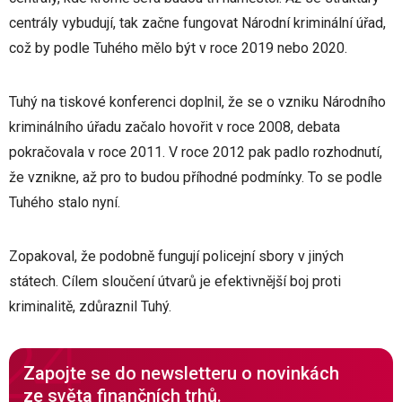
centrály vybudují, tak začne fungovat Národní kriminální úřad,
což by podle Tuhého mělo být v roce 2019 nebo 2020.
Tuhý na tiskové konferenci doplnil, že se o vzniku Národního
kriminálního úřadu začalo hovořit v roce 2008, debata
pokračovala v roce 2011. V roce 2012 pak padlo rozhodnutí,
že vznikne, až pro to budou příhodné podmínky. To se podle
Tuhého stalo nyní.
Zopakoval, že podobně fungují policejní sbory v jiných
státech. Cílem sloučení útvarů je efektivnější boj proti
kriminalitě, zdůraznil Tuhý.
Zapojte se do newsletteru o novinkách
ze světa finančních trhů.