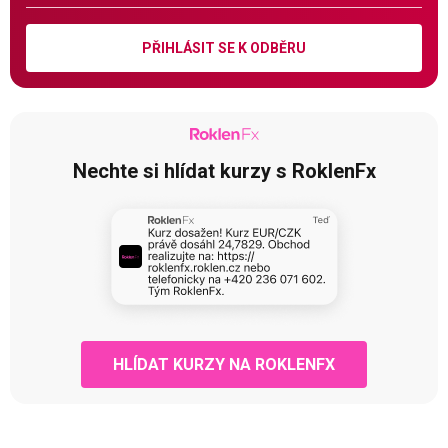
PŘIHLÁSIT SE K ODBĚRU
Nechte si hlídat kurzy s RoklenFx
HLÍDAT KURZY NA ROKLENFX