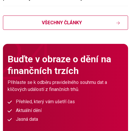
VŠECHNY ČLÁNKY
Buďte v obraze o dění na
finančních trzích
Přihlaste se k odběru pravidelného souhrnu dat a
klíčových událostí z finančních trhů.
Přehled, který vám ušetří čas
Aktuální dění
Jasná data