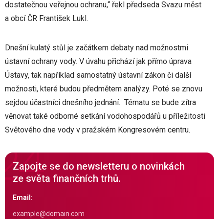
dostatečnou veřejnou ochranu,“ řekl předseda Svazu měst
a obcí ČR František Lukl.
Dnešní kulatý stůl je začátkem debaty nad možnostmi
ústavní ochrany vody. V úvahu přichází jak přímo úprava
Ústavy, tak například samostatný ústavní zákon či další
možnosti, které budou předmětem analýzy. Poté se znovu
sejdou účastníci dnešního jednání. Tématu se bude zítra
věnovat také odborné setkání vodohospodářů u příležitosti
Světového dne vody v pražském Kongresovém centru.
Zapojte se do newsletteru o novinkách
ze světa finančních trhů.
Email: