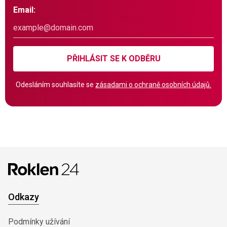
Email:
PŘIHLÁSIT SE K ODBĚRU
Odesláním souhlasíte se
zásadami o ochraně osobních údajů.
Odkazy
Podmínky užívání