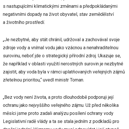
s nastupujícími klimatickými změnami a předpokládanými
negativními dopady na život obyvatel, stav zemědělství
a životního prostředí.
„Je nezbytné, aby stát chránil, udržoval a zachovával svoje
zdroje vody a vnímal vodu jako vzácnou a nenahraditelnou
surovinu, neboť jde o strategický přírodní zdroj. Ukazuje se,
že například v oblasti využití nerostných surovin je nezbytné
zajistit, aby voda byla v rámci uplatňovaných veřejných zájmů
zřetelnou prioritou,“ uvedl ministr Toman.
„Bez vody není života, a proto dlouhodobě podporuji její
ochranu jako nejvyššího veřejného zájmu. Už před několika
měsíci jsme proto zadali analýzu posílení ochrany vody
Legislativní radě vlády a ta se stala jedním z podkladů pro