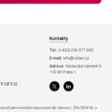
Kontakty
Tel.:
(+420) 236 071 600
E-mail:
info@roklen.cz
Adresa:
Václavské náměstí 9
110 00 Praha 1
louží jako investiční doporučení dle zákona č. 256/2004 Sb. o