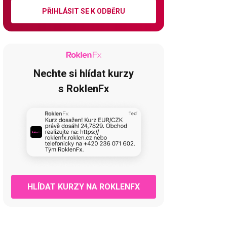
PŘIHLÁSIT SE K ODBĚRU
Nechte si hlídat kurzy
s RoklenFx
HLÍDAT KURZY NA ROKLENFX