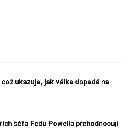
 což ukazuje, jak válka dopadá na
řích šéfa Fedu Powella přehodnocují