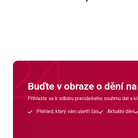
Buďte v obraze o dění na
Přihlaste se k odběru pravidelného souhrnu dat a klí
Přehled, který vám ušetří čas
Aktuální dění