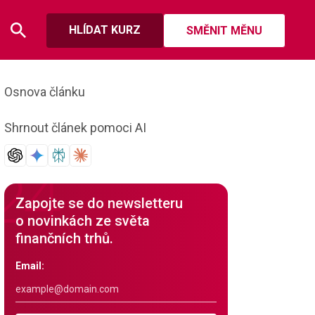
HLÍDAT KURZ
SMĚNIT MĚNU
Osnova článku
Shrnout článek pomoci AI
Zapojte se do newsletteru
o novinkách ze světa
finančních trhů.
Email: