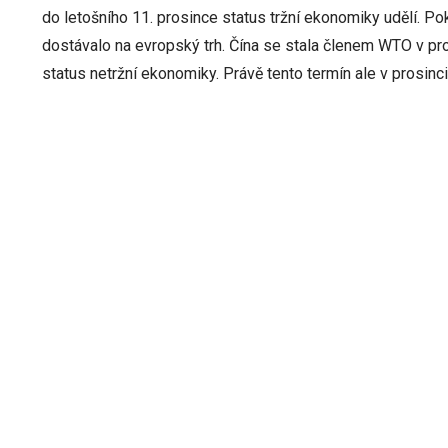
do letošního 11. prosince status tržní ekonomiky udělí. Pok
dostávalo na evropský trh. Čína se stala členem WTO v pros
status netržní ekonomiky. Právě tento termín ale v prosinci