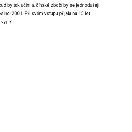
ud by tak učinila, čínské zboží by se jednodušeji
inci 2001. Při svém vstupu přijala na 15 let
 vyprší.