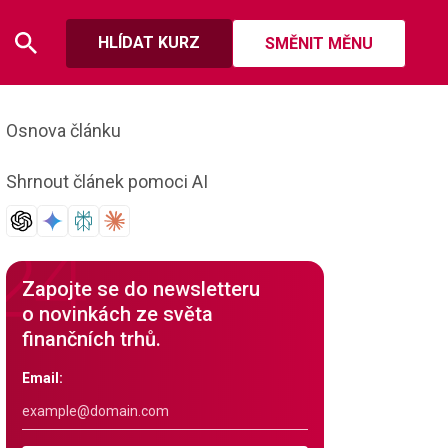
HLÍDAT KURZ
SMĚNIT MĚNU
Osnova článku
Shrnout článek pomoci AI
Zapojte se do newsletteru
o novinkách ze světa
finančních trhů.
Email: