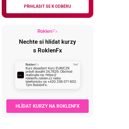
PŘIHLÁSIT SE K ODBĚRU
Nechte si hlídat kurzy
s RoklenFx
HLÍDAT KURZY NA ROKLENFX