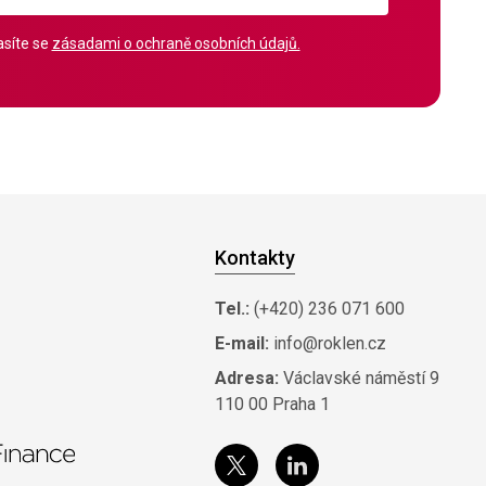
síte se
zásadami o ochraně osobních údajů.
Kontakty
Tel.:
(+420) 236 071 600
E-mail:
info@roklen.cz
Adresa:
Václavské náměstí 9
110 00 Praha 1