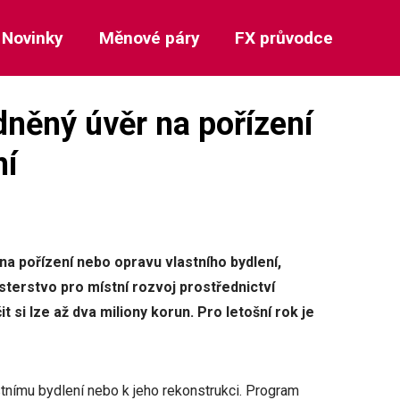
Novinky
Měnové páry
FX průvodce
něný úvěr na pořízení
ní
na pořízení nebo opravu vlastního bydlení,
sterstvo pro místní rozvoj prostřednictví
t si lze až dva miliony korun. Pro letošní rok je
nímu bydlení nebo k jeho rekonstrukci. Program