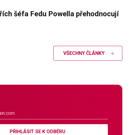
řích šéfa Fedu Powella přehodnocují
VŠECHNY ČLÁNKY
PŘIHLÁSIT SE K ODBĚRU