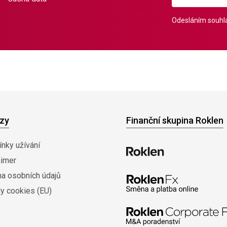
Odesláním souhla
zy
Finanční skupina Roklen
nky užívání
aimer
na osobních údajů
y cookies (EU)