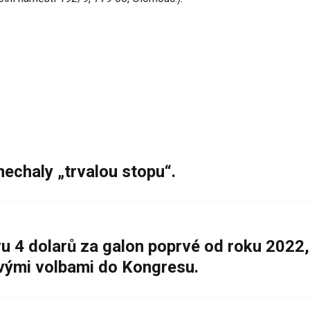
nechaly „trvalou stopu“.
 4 dolarů za galon poprvé od roku 2022,
ovými volbami do Kongresu.