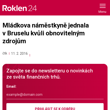
Skip
to
content
Mládkova náměstkyně jednala
v Bruselu kvůli obnovitelným
zdrojům
čtk
11. 2. 2016
Zapojte se do newsletteru o novinkách
ze světa finančních trhů.
Email:
PŘIHLÁSIT SE K ODBĚRU