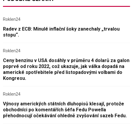
Roklen24
Radev z ECB: Minulé inflační šoky zanechaly „trvalou
stopu“.
Roklen24
Ceny benzinu v USA dosáhly v průměru 4 dolarů za galon
poprvé od roku 2022, což ukazuje, jak válka dopadá na
americké spotřebitele před listopadovými volbami do
Kongresu.
Roklen24
Výnosy amerických státních dluhopisů klesají, protože
obchodníci po komentářích šéfa Fedu Powella
přehodnocují očekávání ohledně zvyšování sazeb Fedu.