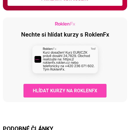
Nechte si hlídat kurzy s RoklenFx
HLÍDAT KURZY NA ROKLENFX
PODOBNÉ ČLÁNKY