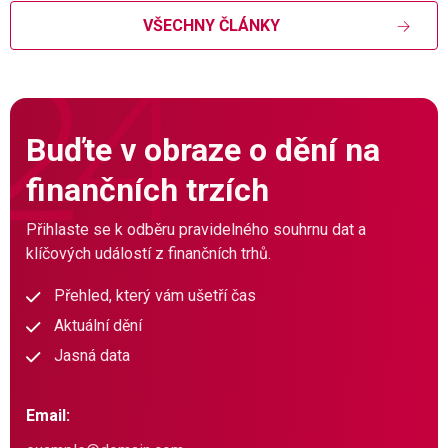
VŠECHNY ČLÁNKY
Buďte v obraze o dění na
finančních trzích
Přihlaste se k odběru pravidelného souhrnu dat a
klíčových událostí z finančních trhů.
Přehled, který vám ušetří čas
Aktuální dění
Jasná data
Email: