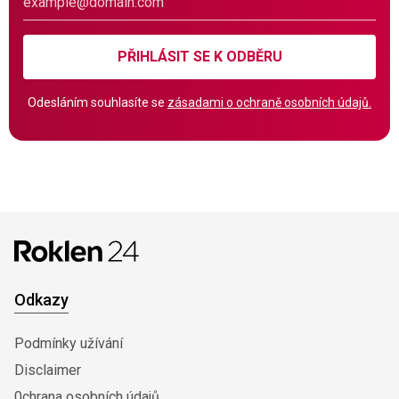
PŘIHLÁSIT SE K ODBĚRU
Odesláním souhlasíte se
zásadami o ochraně osobních údajů.
Odkazy
Podmínky užívání
Disclaimer
0chrana osobních údajů