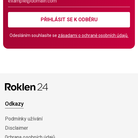
PŘIHLÁSIT SE K ODBĚRU
Odesláním souhlasíte se
zásadami o ochraně osobních údajů.
Odkazy
Podmínky užívání
Disclaimer
0chrana osobních údajů