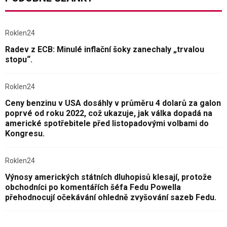
Roklen24
Radev z ECB: Minulé inflační šoky zanechaly „trvalou
stopu“.
Roklen24
Ceny benzinu v USA dosáhly v průměru 4 dolarů za galon
poprvé od roku 2022, což ukazuje, jak válka dopadá na
americké spotřebitele před listopadovými volbami do
Kongresu.
Roklen24
Výnosy amerických státních dluhopisů klesají, protože
obchodníci po komentářích šéfa Fedu Powella
přehodnocují očekávání ohledně zvyšování sazeb Fedu.