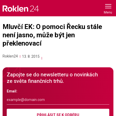
Skip
to
content
Mluvčí EK: O pomoci Řecku stále
není jasno, může být jen
překlenovací
Roklen24
13. 8. 2015
Zapojte se do newsletteru o novinkách
ze světa finančních trhů.
Email:
PŘIHLÁSIT SE K ODBĚRU