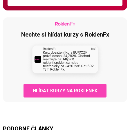
Nechte si hlídat kurzy s RoklenFx
HLÍDAT KURZY NA ROKLENFX
PODOBNÉ ČLÁNKY