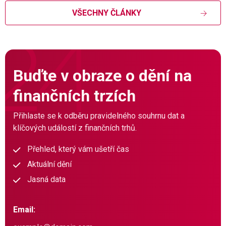
VŠECHNY ČLÁNKY
Buďte v obraze o dění na
finančních trzích
Přihlaste se k odběru pravidelného souhrnu dat a
klíčových událostí z finančních trhů.
Přehled, který vám ušetří čas
Aktuální dění
Jasná data
Email: