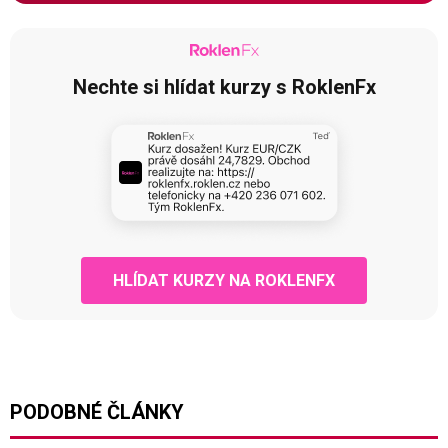
Nechte si hlídat kurzy s RoklenFx
HLÍDAT KURZY NA ROKLENFX
PODOBNÉ ČLÁNKY