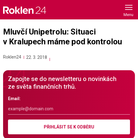
Skip
to
content
Mluvčí Unipetrolu: Situaci
v Kralupech máme pod kontrolou
Roklen24
22. 3. 2018
Zapojte se do newsletteru o novinkách
ze světa finančních trhů.
Email:
PŘIHLÁSIT SE K ODBĚRU