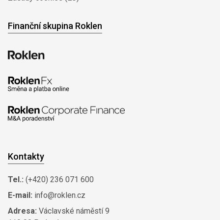
Finanční skupina Roklen
Kontakty
Tel.:
(+420) 236 071 600
E-mail:
info@roklen.cz
Adresa:
Václavské náměstí 9