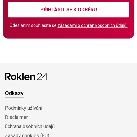
PŘIHLÁSIT SE K ODBĚRU
Odesláním souhlasíte se
zásadami o ochraně osobních údajů.
Odkazy
Podmínky užívání
Disclaimer
0chrana osobních údajů
Zásady cookies (EU)