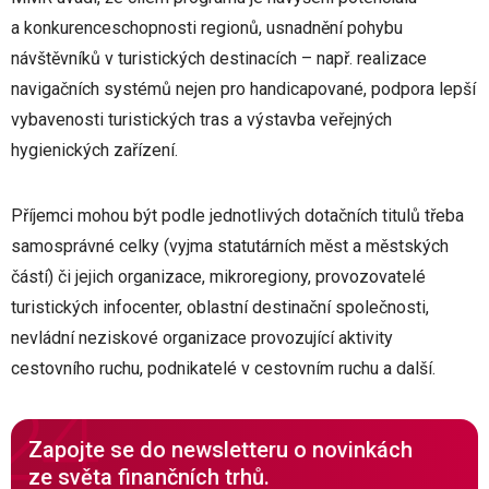
a konkurenceschopnosti regionů, usnadnění pohybu
návštěvníků v turistických destinacích – např. realizace
navigačních systémů nejen pro handicapované, podpora lepší
vybavenosti turistických tras a výstavba veřejných
hygienických zařízení.
Příjemci mohou být podle jednotlivých dotačních titulů třeba
samosprávné celky (vyjma statutárních měst a městských
částí) či jejich organizace, mikroregiony, provozovatelé
turistických infocenter, oblastní destinační společnosti,
nevládní neziskové organizace provozující aktivity
cestovního ruchu, podnikatelé v cestovním ruchu a další.
Zapojte se do newsletteru o novinkách
ze světa finančních trhů.