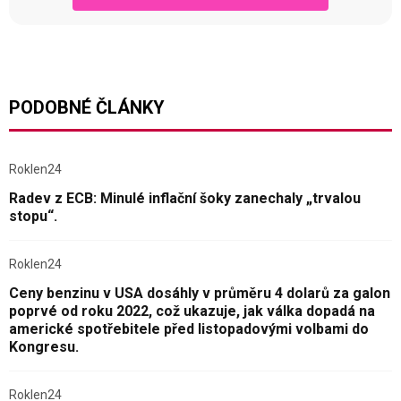
PODOBNÉ ČLÁNKY
Roklen24
Radev z ECB: Minulé inflační šoky zanechaly „trvalou
stopu“.
Roklen24
Ceny benzinu v USA dosáhly v průměru 4 dolarů za galon
poprvé od roku 2022, což ukazuje, jak válka dopadá na
americké spotřebitele před listopadovými volbami do
Kongresu.
Roklen24