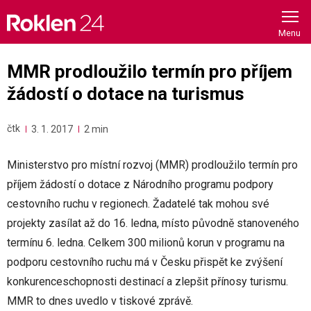
Skip
to
content
MMR prodloužilo termín pro příjem
žádostí o dotace na turismus
čtk
3. 1. 2017
2 min
Ministerstvo pro místní rozvoj (MMR) prodloužilo termín pro
příjem žádostí o dotace z Národního programu podpory
cestovního ruchu v regionech. Žadatelé tak mohou své
projekty zasílat až do 16. ledna, místo původně stanoveného
termínu 6. ledna. Celkem 300 milionů korun v programu na
podporu cestovního ruchu má v Česku přispět ke zvýšení
konkurenceschopnosti destinací a zlepšit přínosy turismu.
MMR to dnes uvedlo v tiskové zprávě.