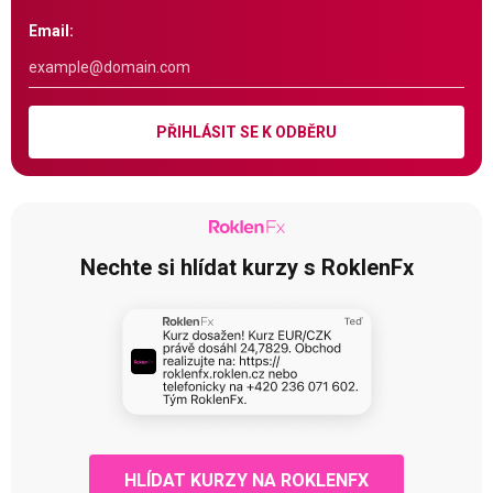
Email:
PŘIHLÁSIT SE K ODBĚRU
Nechte si hlídat kurzy s RoklenFx
HLÍDAT KURZY NA ROKLENFX