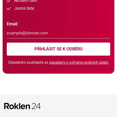
Aktuální dění
Jasná data
Email:
PŘIHLÁSIT SE K ODBĚRU
Odesláním souhlasíte se
zásadami o ochraně osobních údajů.