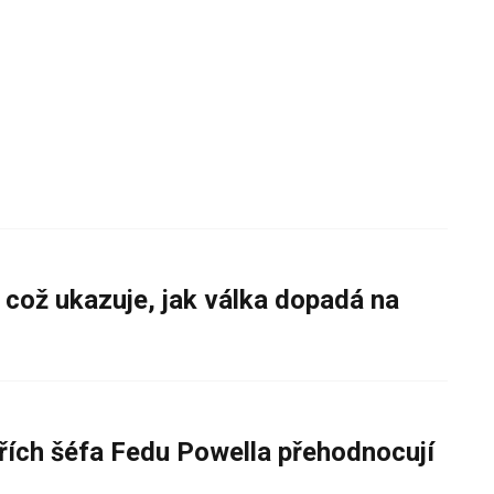
 což ukazuje, jak válka dopadá na
řích šéfa Fedu Powella přehodnocují