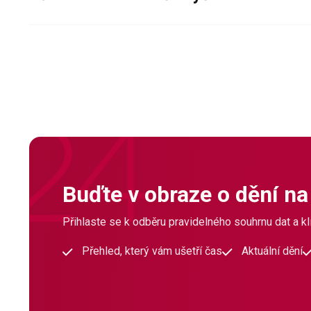
Buďte v obraze o dění na
Přihlaste se k odběru pravidelného souhrnu dat a klí
Přehled, který vám ušetří čas
Aktuální dění