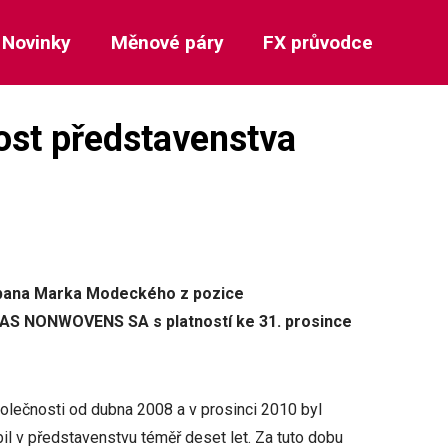
Novinky
Měnové páry
FX průvodce
ost představenstva
pana Marka Modeckého z pozice
GAS NONWOVENS SA s platností ke 31. prosince
olečnosti od dubna 2008 a v prosinci 2010 byl
 v představenstvu téměř deset let. Za tuto dobu