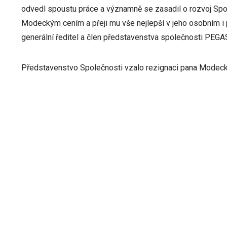
odvedl spoustu práce a významně se zasadil o rozvoj Spo
Modeckým cením a přeji mu vše nejlepší v jeho osobním i p
generální ředitel a člen představenstva společnosti P
Představenstvo Společnosti vzalo rezignaci pana Modec