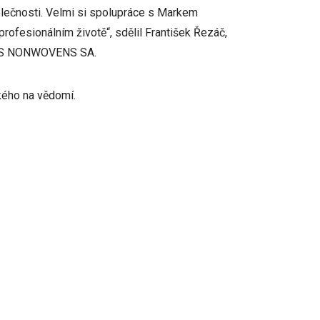
lečnosti. Velmi si spolupráce s Markem
rofesionálním životě“, sdělil František Řezáč,
EGAS NONWOVENS SA.
kého na vědomí.