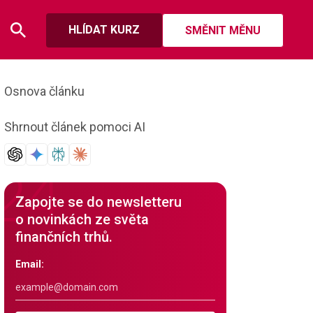
HLÍDAT KURZ
SMĚNIT MĚNU
Osnova článku
Shrnout článek pomoci AI
Zapojte se do newsletteru
o novinkách ze světa
finančních trhů.
Email: