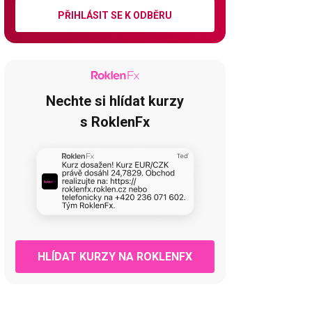
PŘIHLÁSIT SE K ODBĚRU
Nechte si hlídat kurzy
s RoklenFx
HLÍDAT KURZY NA ROKLENFX