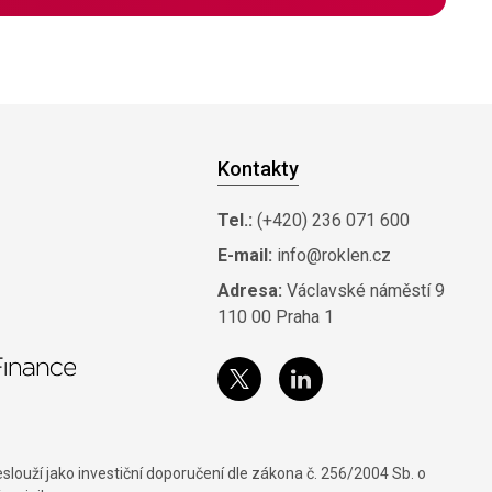
Kontakty
Tel.:
(+420) 236 071 600
E-mail:
info@roklen.cz
Adresa:
Václavské náměstí 9
110 00 Praha 1
louží jako investiční doporučení dle zákona č. 256/2004 Sb. o