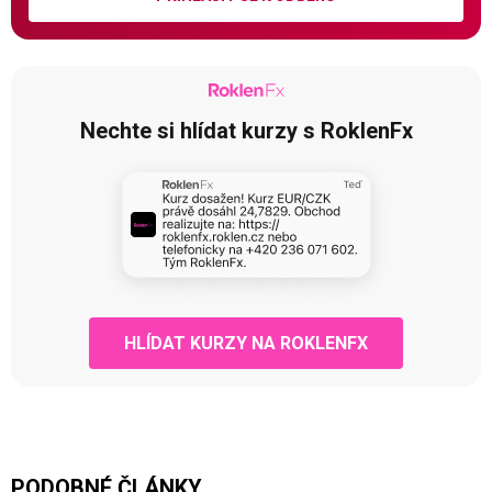
Nechte si hlídat kurzy s RoklenFx
HLÍDAT KURZY NA ROKLENFX
PODOBNÉ ČLÁNKY