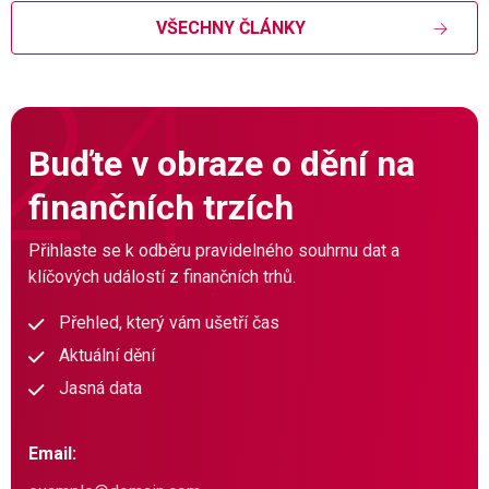
VŠECHNY ČLÁNKY
Buďte v obraze o dění na
finančních trzích
Přihlaste se k odběru pravidelného souhrnu dat a
klíčových událostí z finančních trhů.
Přehled, který vám ušetří čas
Aktuální dění
Jasná data
Email: