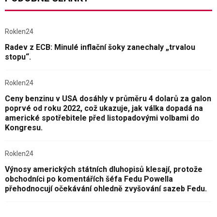
Roklen24
Radev z ECB: Minulé inflační šoky zanechaly „trvalou
stopu“.
Roklen24
Ceny benzinu v USA dosáhly v průměru 4 dolarů za galon
poprvé od roku 2022, což ukazuje, jak válka dopadá na
americké spotřebitele před listopadovými volbami do
Kongresu.
Roklen24
Výnosy amerických státních dluhopisů klesají, protože
obchodníci po komentářích šéfa Fedu Powella
přehodnocují očekávání ohledně zvyšování sazeb Fedu.