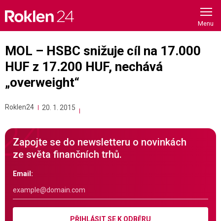
Skip
to
content
MOL – HSBC snižuje cíl na 17.000
HUF z 17.200 HUF, nechává
„overweight“
Roklen24
20. 1. 2015
Zapojte se do newsletteru o novinkách
ze světa finančních trhů.
Email:
PŘIHLÁSIT SE K ODBĚRU