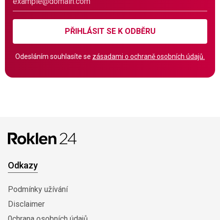
PŘIHLÁSIT SE K ODBĚRU
Odesláním souhlasíte se
zásadami o ochraně osobních údajů.
Odkazy
Podmínky užívání
Disclaimer
0chrana osobních údajů