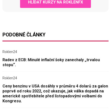
HLÍDAT KURZY NA ROKLENFX
PODOBNÉ ČLÁNKY
Roklen24
Radev z ECB: Minulé inflační šoky zanechaly „trvalou
stopu“.
Roklen24
Ceny benzinu v USA dosáhly v průměru 4 dolarů za galon
poprvé od roku 2022, což ukazuje, jak válka dopadá na
americké spotřebitele před listopadovými volbami do
Kongresu.