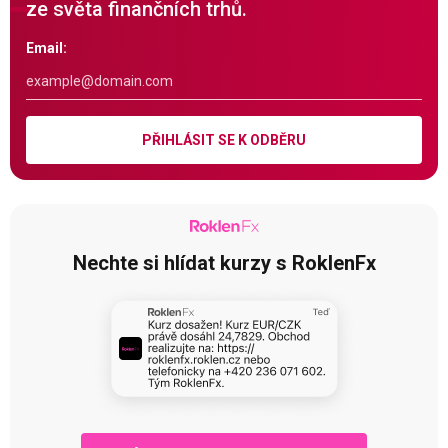
ze světa finančních trhů.
Email:
PŘIHLÁSIT SE K ODBĚRU
Nechte si hlídat kurzy s RoklenFx