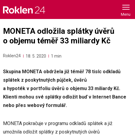
Skip
to
content
MONETA odložila splátky úvěrů
o objemu téměř 33 miliardy Kč
Roklen24
18. 5. 2020
1 min
Skupina MONETA obdržela již téměř 78 tisíc odkladů
splátek z poskytnutých půjček, úvěrů
a hypoték v portfoliu úvěrů o objemu 33 miliardy Kč.
Klienti mohou své splátky odložit buď v Internet Bance
nebo přes webový formulář.
MONETA pokračuje v programu odkladů splátek a již
umožnila odložit splátky z poskytnutých úvěrů