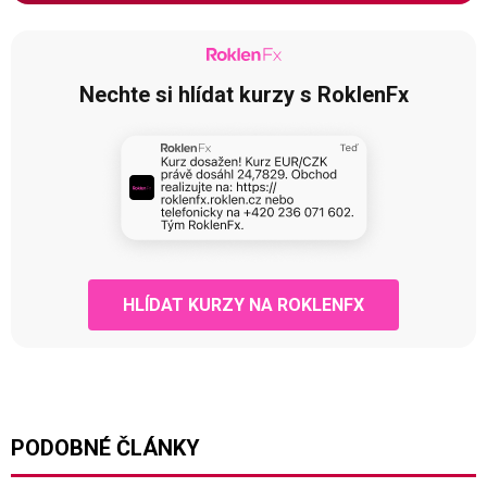
Nechte si hlídat kurzy s RoklenFx
HLÍDAT KURZY NA ROKLENFX
PODOBNÉ ČLÁNKY