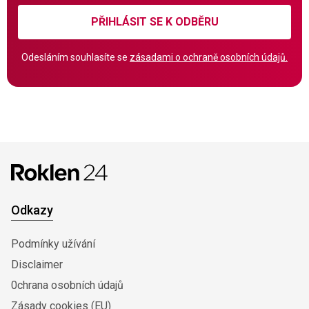
PŘIHLÁSIT SE K ODBĚRU
Odesláním souhlasíte se
zásadami o ochraně osobních údajů.
Odkazy
Podmínky užívání
Disclaimer
0chrana osobních údajů
Zásady cookies (EU)