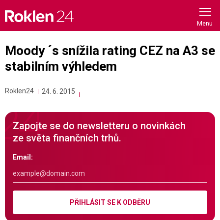
Skip
to
content
Moody ´s snížila rating CEZ na A3 se
stabilním výhledem
Roklen24
24. 6. 2015
Zapojte se do newsletteru o novinkách
ze světa finančních trhů.
Email:
PŘIHLÁSIT SE K ODBĚRU