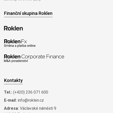
Finanční skupina Roklen
Kontakty
Tel.:
(+420) 236 071 600
E-mail:
info@roklen.cz
Adresa:
Václavské náměstí 9