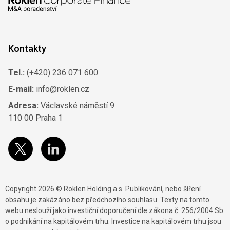
Kontakty
Tel.:
(+420) 236 071 600
E-mail:
info@roklen.cz
Adresa:
Václavské náměstí 9
110 00 Praha 1
Copyright 2026 © Roklen Holding a.s. Publikování, nebo šíření
obsahu je zakázáno bez předchozího souhlasu. Texty na tomto
webu neslouží jako investiční doporučení dle zákona č. 256/2004 Sb.
o podnikání na kapitálovém trhu. Investice na kapitálovém trhu jsou