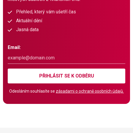
Přehled, který vám ušetří čas
Aktuální dění
Jasná data
Email:
PŘIHLÁSIT SE K ODBĚRU
Odesláním souhlasíte se
zásadami o ochraně osobních údajů.