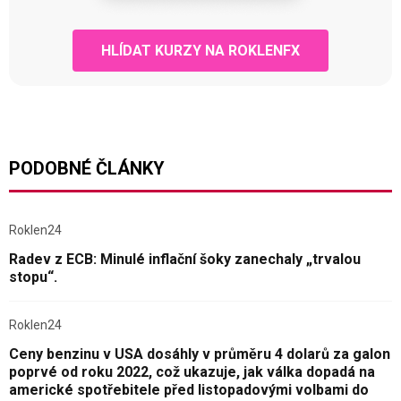
HLÍDAT KURZY NA ROKLENFX
PODOBNÉ ČLÁNKY
Roklen24
Radev z ECB: Minulé inflační šoky zanechaly „trvalou
stopu“.
Roklen24
Ceny benzinu v USA dosáhly v průměru 4 dolarů za galon
poprvé od roku 2022, což ukazuje, jak válka dopadá na
americké spotřebitele před listopadovými volbami do