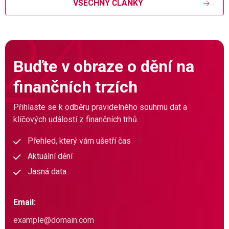
VŠECHNY ČLÁNKY
Buďte v obraze o dění na
finančních trzích
Přihlaste se k odběru pravidelného souhrnu dat a
klíčových událostí z finančních trhů.
Přehled, který vám ušetří čas
Aktuální dění
Jasná data
Email: