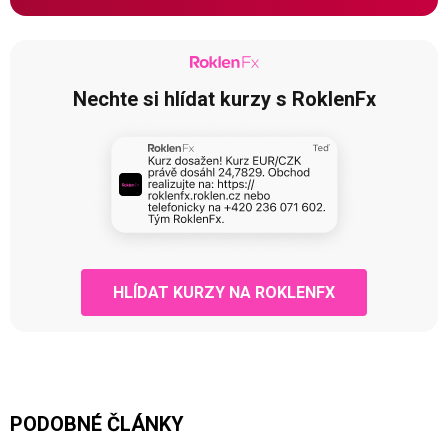
Nechte si hlídat kurzy s RoklenFx
HLÍDAT KURZY NA ROKLENFX
PODOBNÉ ČLÁNKY