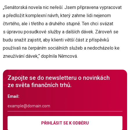
„Senátorská novela nic neřeší. Jsem připravena vypracovat
a předložit komplexní návrh, který zahrne lidi nejenom
čtvrtého, ale i třetího a druhého stupně. Ten chci svázat
s úpravou posudkové služby a dalších dávek. Zároveň se
budu snažit zajistit, aby klienti větší část z příspěvků
používali na čerpáním sociálních služeb a nedocházelo ke
zneužívání dávek,“ doplnila Němcová.
Zapojte se do newsletteru o novinkách
ze světa finančních trhů.
Email:
PŘIHLÁSIT SE K ODBĚRU