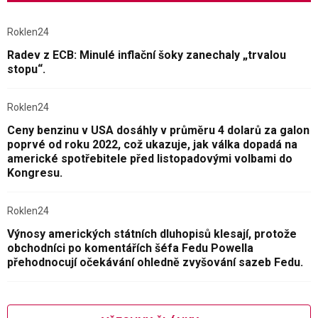
Roklen24
Radev z ECB: Minulé inflační šoky zanechaly „trvalou
stopu“.
Roklen24
Ceny benzinu v USA dosáhly v průměru 4 dolarů za galon
poprvé od roku 2022, což ukazuje, jak válka dopadá na
americké spotřebitele před listopadovými volbami do
Kongresu.
Roklen24
Výnosy amerických státních dluhopisů klesají, protože
obchodníci po komentářích šéfa Fedu Powella
přehodnocují očekávání ohledně zvyšování sazeb Fedu.