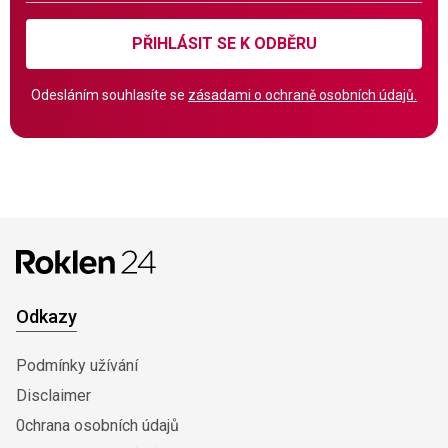
PŘIHLÁSIT SE K ODBĚRU
Odesláním souhlasíte se
zásadami o ochraně osobních údajů.
Odkazy
Podmínky užívání
Disclaimer
0chrana osobních údajů