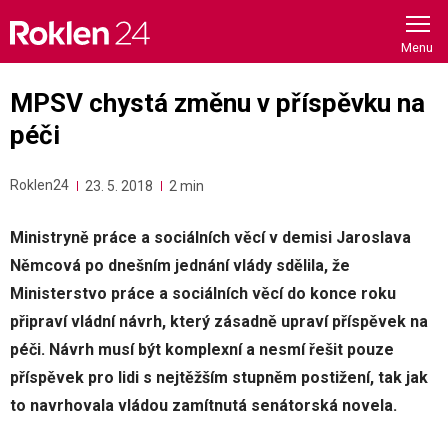
Skip
to
content
MPSV chystá změnu v příspěvku na
péči
Roklen24
23. 5. 2018
2 min
Ministryně práce a sociálních věcí v demisi Jaroslava
Němcová po dnešním jednání vlády sdělila, že
Ministerstvo práce a sociálních věcí do konce roku
připraví vládní návrh, který zásadně upraví příspěvek na
péči. Návrh musí být komplexní a nesmí řešit pouze
příspěvek pro lidi s nejtěžším stupněm postižení, tak jak
to navrhovala vládou zamítnutá senátorská novela.