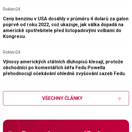
Roklen24
Ceny benzinu v USA dosáhly v průměru 4 dolarů za galon
poprvé od roku 2022, což ukazuje, jak válka dopadá na
americké spotřebitele před listopadovými volbami do
Kongresu.
Roklen24
Výnosy amerických státních dluhopisů klesají, protože
obchodníci po komentářích šéfa Fedu Powella
přehodnocují očekávání ohledně zvyšování sazeb Fedu.
VŠECHNY ČLÁNKY