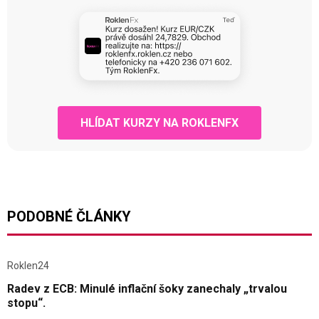
HLÍDAT KURZY NA ROKLENFX
PODOBNÉ ČLÁNKY
Roklen24
Radev z ECB: Minulé inflační šoky zanechaly „trvalou
stopu“.