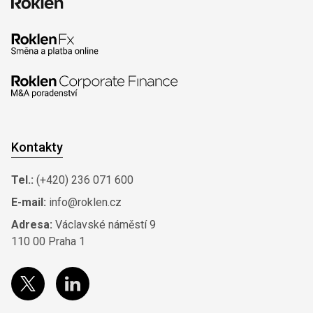
Kontakty
Tel.:
(+420) 236 071 600
E-mail:
info@roklen.cz
Adresa:
Václavské náměstí 9
110 00 Praha 1