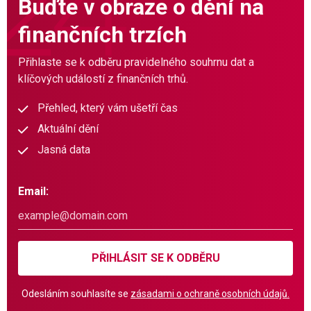
Buďte v obraze o dění na
finančních trzích
Přihlaste se k odběru pravidelného souhrnu dat a
klíčových událostí z finančních trhů.
Přehled, který vám ušetří čas
Aktuální dění
Jasná data
Email:
PŘIHLÁSIT SE K ODBĚRU
Odesláním souhlasíte se
zásadami o ochraně osobních údajů.