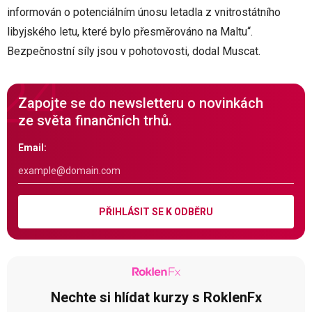
informován o potenciálním únosu letadla z vnitrostátního
libyjského letu, které bylo přesměrováno na Maltu“.
Bezpečnostní síly jsou v pohotovosti, dodal Muscat.
Zapojte se do newsletteru o novinkách
ze světa finančních trhů.
Email:
PŘIHLÁSIT SE K ODBĚRU
Nechte si hlídat kurzy s RoklenFx