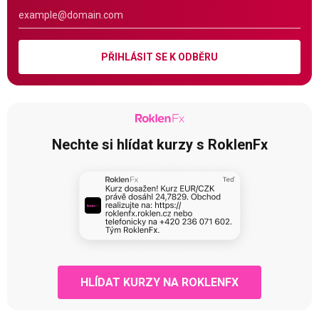
PŘIHLÁSIT SE K ODBĚRU
Nechte si hlídat kurzy s RoklenFx
HLÍDAT KURZY NA ROKLENFX