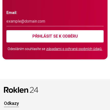
Email:
PŘIHLÁSIT SE K ODBĚRU
Odesláním souhlasíte se
zásadami o ochraně osobních údajů.
Odkazy