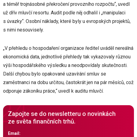
a téměř trojnásobné překročení provozního rozpočtu“, uvedl
už dřív mluvčí resortu. Audit podle něj odhalil i „manipulaci
s úvazky“. Osobní náklady, které byly u evropských projektů,
s nimi nesouvisely.
„V přehledu o hospodaření organizace ředitel uváděl nereálná
ekonomická data, jednotlivé přehledy tak vykazovaly různou
výši hospodářského výsledku a neodpovídaly skutečnosti.
Další chybou bylo opakované uzavírání smluv se
zaměstnanci na dobu určitou, častokrát jen na pár měsíců, což
odporuje zákoníku práce,“ uvedl k auditu mluvčí.
Zapojte se do newsletteru o novinkách
ze světa finančních trhů.
Email: