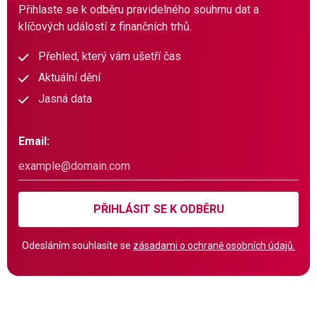
Přihlaste se k odběru pravidelného souhrnu dat a
klíčových událostí z finančních trhů.
Přehled, který vám ušetří čas
Aktuální dění
Jasná data
Email:
PŘIHLÁSIT SE K ODBĚRU
Odesláním souhlasíte se
zásadami o ochraně osobních údajů.