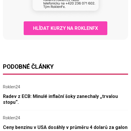
HLÍDAT KURZY NA ROKLENFX
PODOBNÉ ČLÁNKY
Roklen24
Radev z ECB: Minulé inflační šoky zanechaly „trvalou
stopu“.
Roklen24
Ceny benzinu v USA dosáhly v průměru 4 dolarů za galon