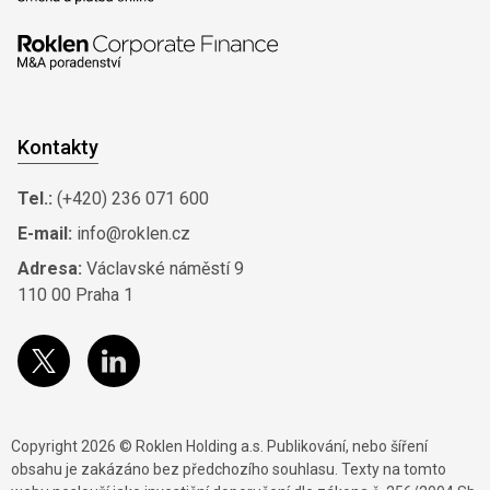
Kontakty
Tel.:
(+420) 236 071 600
E-mail:
info@roklen.cz
Adresa:
Václavské náměstí 9
110 00 Praha 1
Copyright 2026 © Roklen Holding a.s. Publikování, nebo šíření
obsahu je zakázáno bez předchozího souhlasu. Texty na tomto