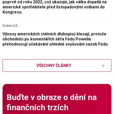
poprvé od roku 2022, což ukazuje, jak válka dopadá na
americké spotřebitele před listopadovými volbami do
Kongresu.
Roklen24
Výnosy amerických státních dluhopisů klesají, protože
obchodníci po komentářích šéfa Fedu Powella
přehodnocují očekávání ohledně zvyšování sazeb Fedu.
VŠECHNY ČLÁNKY
Buďte v obraze o dění na
finančních trzích