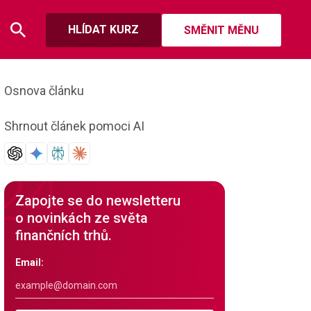
HLÍDAT KURZ
SMĚNIT MĚNU
Osnova článku
Shrnout článek pomoci AI
Zapojte se do newsletteru
o novinkách ze světa
finančních trhů.
Email: