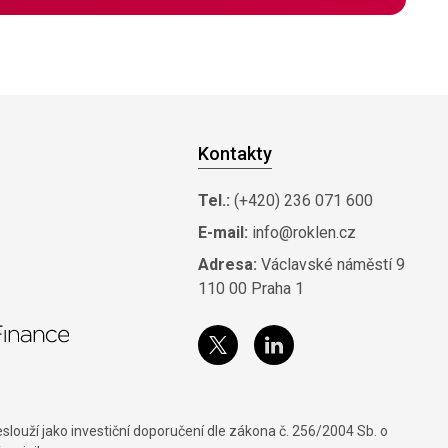
Kontakty
Tel.:
(+420) 236 071 600
E-mail:
info@roklen.cz
Adresa:
Václavské náměstí 9
110 00 Praha 1
louží jako investiční doporučení dle zákona č. 256/2004 Sb. o