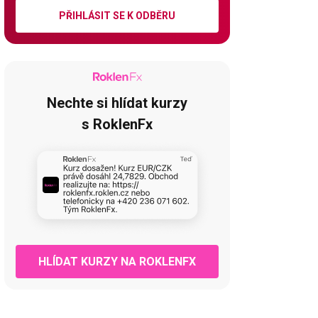
PŘIHLÁSIT SE K ODBĚRU
Nechte si hlídat kurzy
s RoklenFx
HLÍDAT KURZY NA ROKLENFX