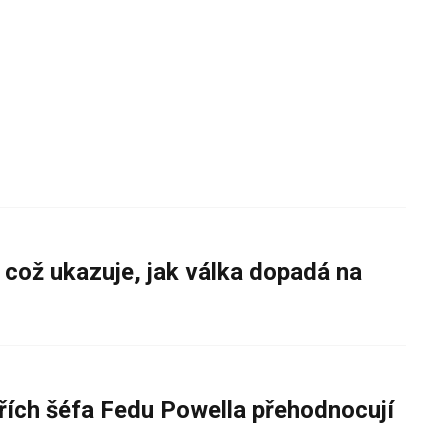
 což ukazuje, jak válka dopadá na
řích šéfa Fedu Powella přehodnocují