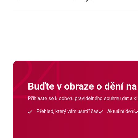
Buďte v obraze o dění na
Přihlaste se k odběru pravidelného souhrnu dat a klí
Přehled, který vám ušetří čas
Aktuální dění