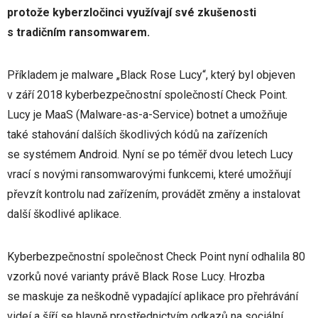
protože kyberzločinci využívají své zkušenosti
s tradičním ransomwarem.
Příkladem je malware „Black Rose Lucy“, který byl objeven
v září 2018 kyberbezpečnostní společností Check Point.
Lucy je MaaS (Malware-as-a-Service) botnet a umožňuje
také stahování dalších škodlivých kódů na zařízeních
se systémem Android. Nyní se po téměř dvou letech Lucy
vrací s novými ransomwarovými funkcemi, které umožňují
převzít kontrolu nad zařízením, provádět změny a instalovat
další škodlivé aplikace.
Kyberbezpečnostní společnost Check Point nyní odhalila 80
vzorků nové varianty právě Black Rose Lucy. Hrozba
se maskuje za neškodně vypadající aplikace pro přehrávání
videí a šíří se hlavně prostřednictvím odkazů na sociální