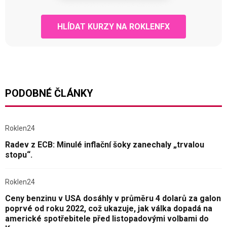
HLÍDAT KURZY NA ROKLENFX
PODOBNÉ ČLÁNKY
Roklen24
Radev z ECB: Minulé inflační šoky zanechaly „trvalou
stopu“.
Roklen24
Ceny benzinu v USA dosáhly v průměru 4 dolarů za galon
poprvé od roku 2022, což ukazuje, jak válka dopadá na
americké spotřebitele před listopadovými volbami do