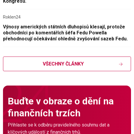
Kongresu.
Roklen24
Výnosy amerických státních dluhopisů klesají, protože
obchodníci po komentářích šéfa Fedu Powella
přehodnocují očekávání ohledně zvyšování sazeb Fedu.
VŠECHNY ČLÁNKY
Buďte v obraze o dění na
finančních trzích
Přihlaste se k odběru pravidelného souhrnu dat a
klíčových událostí z finančních trhů.