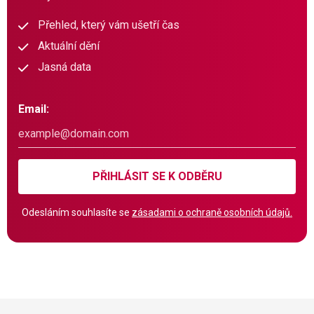
Přehled, který vám ušetří čas
Aktuální dění
Jasná data
Email:
PŘIHLÁSIT SE K ODBĚRU
Odesláním souhlasíte se
zásadami o ochraně osobních údajů.