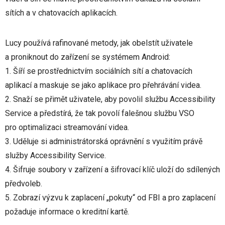
sítích a v chatovacích aplikacích.
Lucy používá rafinované metody, jak obelstít uživatele
a proniknout do zařízení se systémem Android:
1. Šíří se prostřednictvím sociálních sítí a chatovacích
aplikací a maskuje se jako aplikace pro přehrávání videa.
2. Snaží se přimět uživatele, aby povolil službu Accessibility
Service a předstírá, že tak povolí falešnou službu VSO
pro optimalizaci streamování videa.
3. Uděluje si administrátorská oprávnění s využitím právě
služby Accessibility Service.
4. Šifruje soubory v zařízení a šifrovací klíč uloží do sdílených
předvoleb.
5. Zobrazí výzvu k zaplacení „pokuty“ od FBI a pro zaplacení
požaduje informace o kreditní kartě.