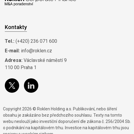
Kontakty
Tel.:
(+420) 236 071 600
E-mail:
info@roklen.cz
Adresa:
Václavské náměstí 9
110 00 Praha 1
Copyright 2026 © Roklen Holding a.s. Publikování, nebo šíření
obsahu je zakázáno bez předchozího souhlasu. Texty na tomto
webu neslouží jako investiční doporučení dle zákona č. 256/2004 Sb.
o podnikání na kapitálovém trhu. Investice na kapitálovém trhu jsou