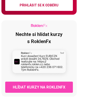
PŘIHLÁSIT SE K ODBĚRU
Nechte si hlídat kurzy
s RoklenFx
HLÍDAT KURZY NA ROKLENFX