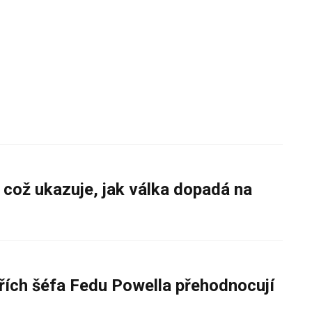
 což ukazuje, jak válka dopadá na
řích šéfa Fedu Powella přehodnocují