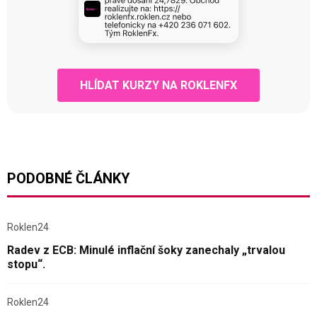
HLÍDAT KURZY NA ROKLENFX
PODOBNÉ ČLÁNKY
Roklen24
Radev z ECB: Minulé inflační šoky zanechaly „trvalou
stopu“.
Roklen24