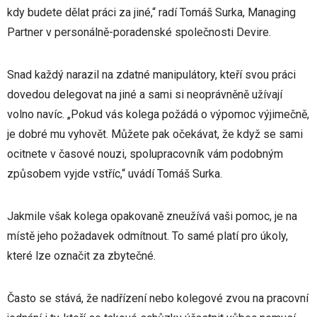
kdy budete dělat práci za jiné,“ radí Tomáš Surka, Managing
Partner v personálně-poradenské společnosti Devire.
Snad každý narazil na zdatné manipulátory, kteří svou práci
dovedou delegovat na jiné a sami si neoprávněně užívají
volno navíc. „Pokud vás kolega požádá o výpomoc výjimečně,
je dobré mu vyhovět. Můžete pak očekávat, že když se sami
ocitnete v časové nouzi, spolupracovník vám podobným
způsobem vyjde vstříc,“ uvádí Tomáš Surka.
Jakmile však kolega opakovaně zneužívá vaši pomoc, je na
místě jeho požadavek odmítnout. To samé platí pro úkoly,
které lze označit za zbytečné.
Často se stává, že nadřízení nebo kolegové zvou na pracovní