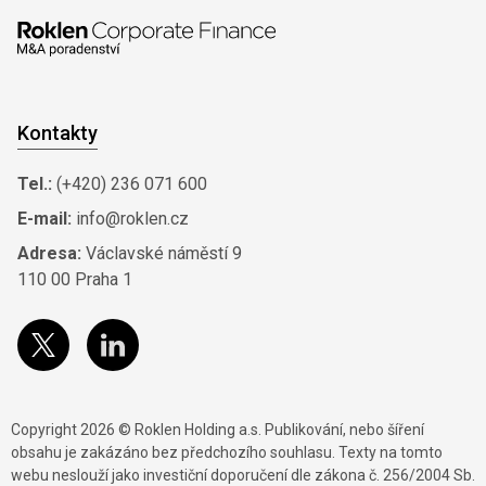
Kontakty
Tel.:
(+420) 236 071 600
E-mail:
info@roklen.cz
Adresa:
Václavské náměstí 9
110 00 Praha 1
Copyright 2026 © Roklen Holding a.s. Publikování, nebo šíření
obsahu je zakázáno bez předchozího souhlasu. Texty na tomto
webu neslouží jako investiční doporučení dle zákona č. 256/2004 Sb.