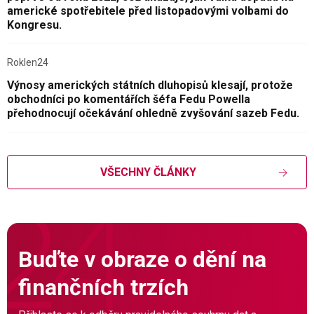
americké spotřebitele před listopadovými volbami do
Kongresu.
Roklen24
Výnosy amerických státních dluhopisů klesají, protože
obchodníci po komentářích šéfa Fedu Powella
přehodnocují očekávání ohledně zvyšování sazeb Fedu.
VŠECHNY ČLÁNKY
Buďte v obraze o dění na
finančních trzích