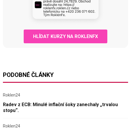
HLÍDAT KURZY NA ROKLENFX
PODOBNÉ ČLÁNKY
Roklen24
Radev z ECB: Minulé inflační šoky zanechaly „trvalou
stopu“.
Roklen24