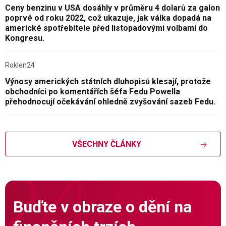
Ceny benzinu v USA dosáhly v průměru 4 dolarů za galon
poprvé od roku 2022, což ukazuje, jak válka dopadá na
americké spotřebitele před listopadovými volbami do
Kongresu.
Roklen24
Výnosy amerických státních dluhopisů klesají, protože
obchodníci po komentářích šéfa Fedu Powella
přehodnocují očekávání ohledně zvyšování sazeb Fedu.
VŠECHNY ČLÁNKY
Buďte v obraze o dění na