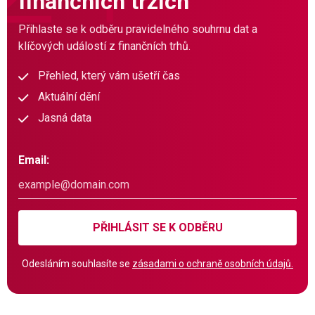
finančních trzích
Přihlaste se k odběru pravidelného souhrnu dat a
klíčových událostí z finančních trhů.
Přehled, který vám ušetří čas
Aktuální dění
Jasná data
Email:
PŘIHLÁSIT SE K ODBĚRU
Odesláním souhlasíte se
zásadami o ochraně osobních údajů.