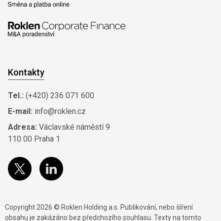
Kontakty
Tel.:
(+420) 236 071 600
E-mail:
info@roklen.cz
Adresa:
Václavské náměstí 9
110 00 Praha 1
Copyright 2026 © Roklen Holding a.s. Publikování, nebo šíření
obsahu je zakázáno bez předchozího souhlasu. Texty na tomto