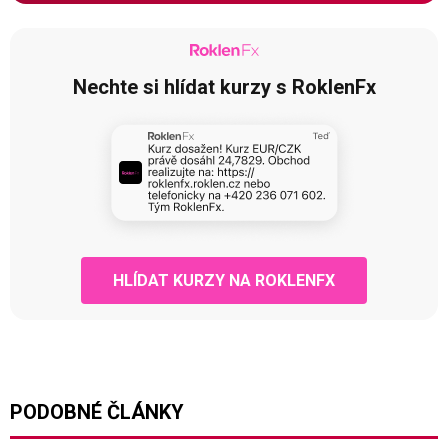
Nechte si hlídat kurzy s RoklenFx
HLÍDAT KURZY NA ROKLENFX
PODOBNÉ ČLÁNKY