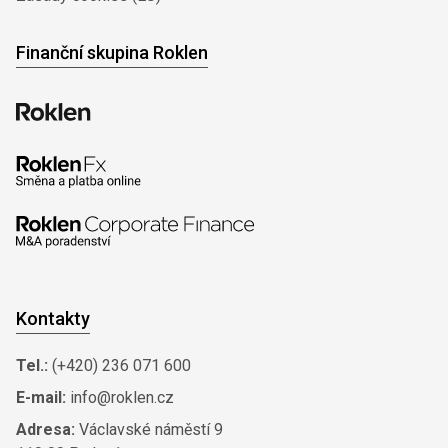
Finanční skupina Roklen
Kontakty
Tel.:
(+420) 236 071 600
E-mail:
info@roklen.cz
Adresa:
Václavské náměstí 9