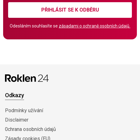
PŘIHLÁSIT SE K ODBĚRU
Odesláním souhlasíte se
zásadami o ochraně osobních údajů.
Odkazy
Podmínky užívání
Disclaimer
0chrana osobních údajů
Zásady cookies (EU)