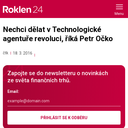
Skip
to
content
Nechci dělat v Technologické
agentuře revoluci, říká Petr Očko
čtk
18. 3. 2016
Zapojte se do newsletteru o novinkách
ze světa finančních trhů.
Email:
PŘIHLÁSIT SE K ODBĚRU