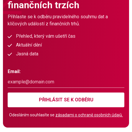
finančních trzích
Přihlaste se k odběru pravidelného souhrnu dat a
klíčových událostí z finančních trhů.
Přehled, který vám ušetří čas
Aktuální dění
Jasná data
Email:
PŘIHLÁSIT SE K ODBĚRU
Odesláním souhlasíte se
zásadami o ochraně osobních údajů.