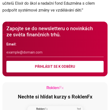
učitelů Elixír do škol a nadační fond Eduzměna s cílem
podpořit systémové změny ve vzdělávání dětí.”
Zapojte se do newsletteru o novinkách
ze světa finančních trhů.
Email:
PŘIHLÁSIT SE K ODBĚRU
Nechte si hlídat kurzy s RoklenFx