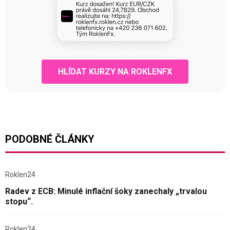
HLÍDAT KURZY NA ROKLENFX
PODOBNÉ ČLÁNKY
Roklen24
Radev z ECB: Minulé inflační šoky zanechaly „trvalou
stopu“.
Roklen24