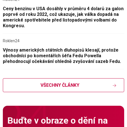
Ceny benzinu v USA dosáhly v průměru 4 dolarů za galon
poprvé od roku 2022, což ukazuje, jak válka dopadá na
americké spotřebitele před listopadovými volbami do
Kongresu.
Roklen24
Výnosy amerických státních dluhopisů klesají, protože
obchodníci po komentářích šéfa Fedu Powella
přehodnocují očekávání ohledně zvyšování sazeb Fedu.
VŠECHNY ČLÁNKY
Buďte v obraze o dění na