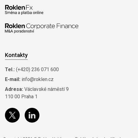
Kontakty
Tel.:
(+420) 236 071 600
E-mail:
info@roklen.cz
Adresa:
Václavské náměstí 9
110 00 Praha 1